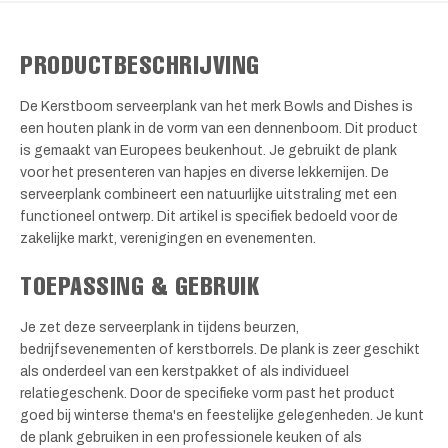
PRODUCTBESCHRIJVING
De Kerstboom serveerplank van het merk Bowls and Dishes is
een houten plank in de vorm van een dennenboom. Dit product
is gemaakt van Europees beukenhout. Je gebruikt de plank
voor het presenteren van hapjes en diverse lekkernijen. De
serveerplank combineert een natuurlijke uitstraling met een
functioneel ontwerp. Dit artikel is specifiek bedoeld voor de
zakelijke markt, verenigingen en evenementen.
TOEPASSING & GEBRUIK
Je zet deze serveerplank in tijdens beurzen,
bedrijfsevenementen of kerstborrels. De plank is zeer geschikt
als onderdeel van een kerstpakket of als individueel
relatiegeschenk. Door de specifieke vorm past het product
goed bij winterse thema's en feestelijke gelegenheden. Je kunt
de plank gebruiken in een professionele keuken of als