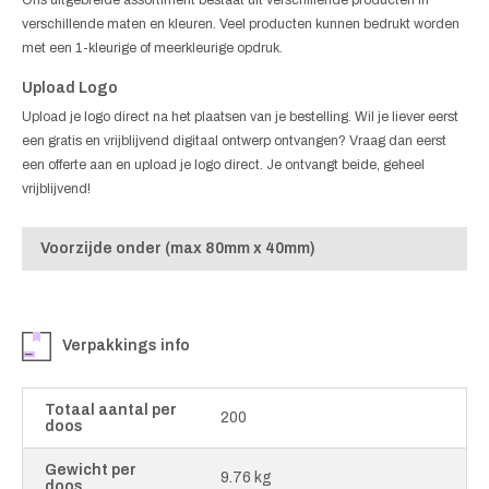
verschillende maten en kleuren. Veel producten kunnen bedrukt worden
met een 1-kleurige of meerkleurige opdruk.
Upload Logo
Upload je logo direct na het plaatsen van je bestelling. Wil je liever eerst
een gratis en vrijblijvend digitaal ontwerp ontvangen? Vraag dan eerst
een offerte aan en upload je logo direct. Je ontvangt beide, geheel
vrijblijvend!
Voorzijde onder (max 80mm x 40mm)
Verpakkings info
Totaal aantal per
200
doos
Gewicht per
9.76 kg
doos