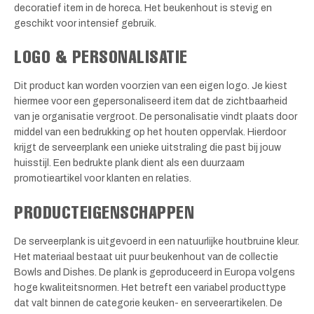
decoratief item in de horeca. Het beukenhout is stevig en
geschikt voor intensief gebruik.
LOGO & PERSONALISATIE
Dit product kan worden voorzien van een eigen logo. Je kiest
hiermee voor een gepersonaliseerd item dat de zichtbaarheid
van je organisatie vergroot. De personalisatie vindt plaats door
middel van een bedrukking op het houten oppervlak. Hierdoor
krijgt de serveerplank een unieke uitstraling die past bij jouw
huisstijl. Een bedrukte plank dient als een duurzaam
promotieartikel voor klanten en relaties.
PRODUCTEIGENSCHAPPEN
De serveerplank is uitgevoerd in een natuurlijke houtbruine kleur.
Het materiaal bestaat uit puur beukenhout van de collectie
Bowls and Dishes. De plank is geproduceerd in Europa volgens
hoge kwaliteitsnormen. Het betreft een variabel producttype
dat valt binnen de categorie keuken- en serveerartikelen. De