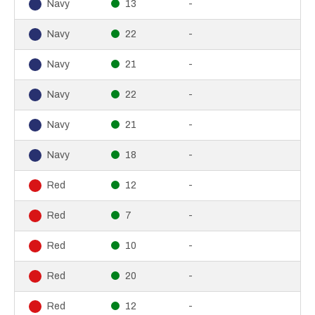
13
-
Navy
22
-
Navy
21
-
Navy
22
-
Navy
21
-
Navy
18
-
Navy
12
-
Red
7
-
Red
10
-
Red
20
-
Red
12
-
Red