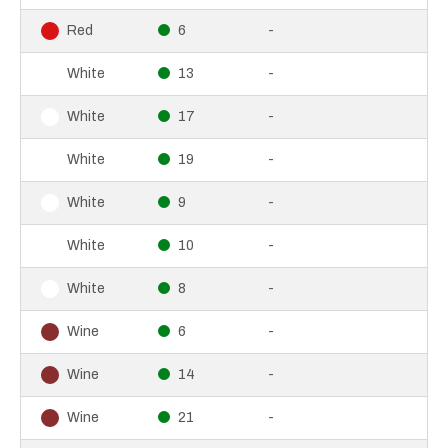
6
-
Red
13
-
White
17
-
White
19
-
White
9
-
White
10
-
White
8
-
White
6
-
Wine
14
-
Wine
21
-
Wine