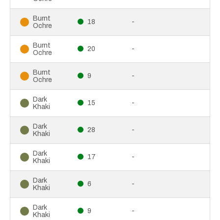
Burnt
18
-
Ochre
Burnt
20
-
Ochre
Burnt
9
-
Ochre
Dark
15
-
Khaki
Dark
28
-
Khaki
Dark
17
-
Khaki
Dark
6
-
Khaki
Dark
9
-
Khaki