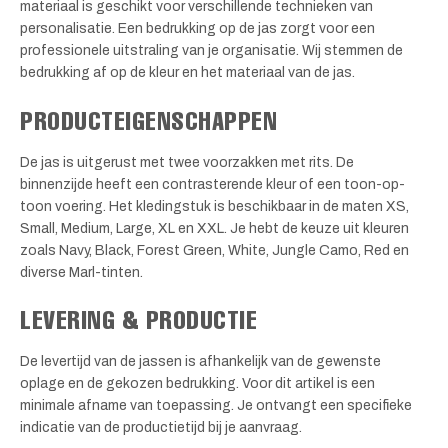
materiaal is geschikt voor verschillende technieken van
personalisatie. Een bedrukking op de jas zorgt voor een
professionele uitstraling van je organisatie. Wij stemmen de
bedrukking af op de kleur en het materiaal van de jas.
PRODUCTEIGENSCHAPPEN
De jas is uitgerust met twee voorzakken met rits. De
binnenzijde heeft een contrasterende kleur of een toon-op-
toon voering. Het kledingstuk is beschikbaar in de maten XS,
Small, Medium, Large, XL en XXL. Je hebt de keuze uit kleuren
zoals Navy, Black, Forest Green, White, Jungle Camo, Red en
diverse Marl-tinten.
LEVERING & PRODUCTIE
De levertijd van de jassen is afhankelijk van de gewenste
oplage en de gekozen bedrukking. Voor dit artikel is een
minimale afname van toepassing. Je ontvangt een specifieke
indicatie van de productietijd bij je aanvraag.