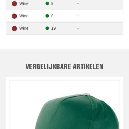
9
-
Wine
9
-
Wine
19
-
Wine
VERGELIJKBARE ARTIKELEN