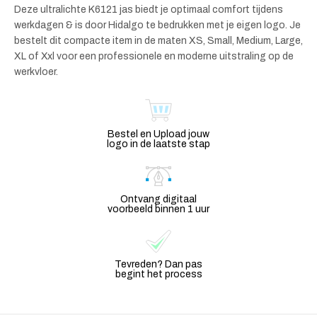
Deze ultralichte K6121 jas biedt je optimaal comfort tijdens
werkdagen & is door Hidalgo te bedrukken met je eigen logo. Je
bestelt dit compacte item in de maten XS, Small, Medium, Large,
XL of Xxl voor een professionele en moderne uitstraling op de
werkvloer.
Bestel en Upload jouw
logo in de laatste stap
Ontvang digitaal
voorbeeld binnen 1 uur
Tevreden? Dan pas
begint het process