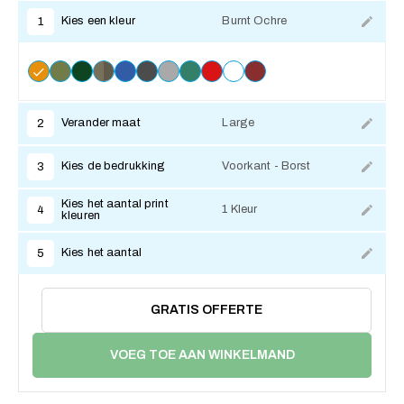
Kies een kleur
Burnt Ochre
1
Verander maat
Large
2
Kies de bedrukking
Voorkant - Borst
3
Kies het aantal print
1 Kleur
4
kleuren
Kies het aantal
5
GRATIS OFFERTE
VOEG TOE AAN WINKELMAND