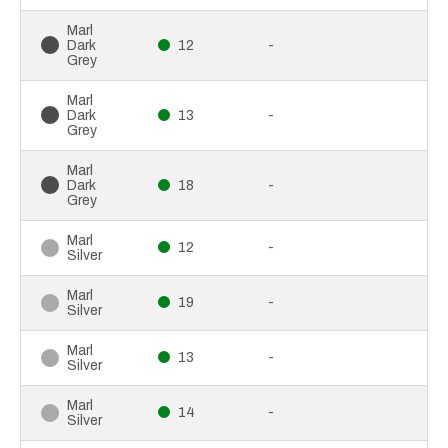
Marl
Dark
12
-
Grey
Marl
Dark
13
-
Grey
Marl
Dark
18
-
Grey
Marl
12
-
Silver
Marl
19
-
Silver
Marl
13
-
Silver
Marl
14
-
Silver