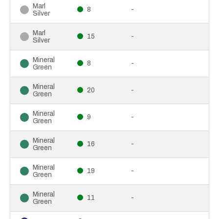
Marl
8
-
Silver
Marl
15
-
Silver
Mineral
8
-
Green
Mineral
20
-
Green
Mineral
9
-
Green
Mineral
16
-
Green
Mineral
19
-
Green
Mineral
11
-
Green