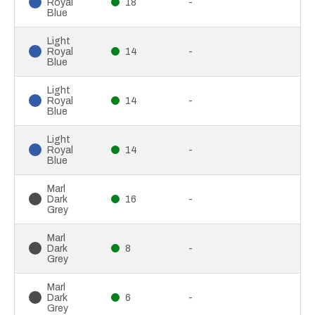
Royal
18
-
Blue
Light
Royal
14
-
Blue
Light
Royal
14
-
Blue
Light
Royal
14
-
Blue
Marl
Dark
16
-
Grey
Marl
Dark
8
-
Grey
Marl
Dark
6
-
Grey