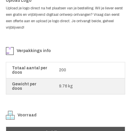
Upload Logo
Upload je logo direct na het plaatsen van je bestelling. Wil je liever eerst
een gratis en vrijblijvend digitaal ontwerp ontvangen? Vraag dan eerst
een offerte aan en upload je logo direct. Je ontvangt beide, geheel
vrijblijvend!
Verpakkings info
Totaal aantal per
200
doos
Gewicht per
9.76 kg
doos
Voorraad