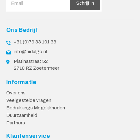
Schrijf in
Ons Bedrijf
+31 (0)79 33 101 33
info@hidalgo.nl
Platinastraat 52
2718 RZ Zoetermeer
Informatie
Over ons
Veelgestelde vragen
Bedrukkings Mogelijkheden
Duurzaamheid
Partners
Klantenservice