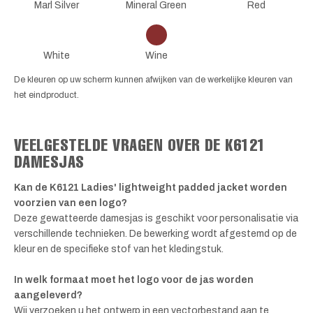
Marl Silver
Mineral Green
Red
White
Wine
De kleuren op uw scherm kunnen afwijken van de werkelijke kleuren van
het eindproduct.
VEELGESTELDE VRAGEN OVER DE K6121
DAMESJAS
Kan de K6121 Ladies' lightweight padded jacket worden
voorzien van een logo?
Deze gewatteerde damesjas is geschikt voor personalisatie via
verschillende technieken. De bewerking wordt afgestemd op de
kleur en de specifieke stof van het kledingstuk.
In welk formaat moet het logo voor de jas worden
aangeleverd?
Wij verzoeken u het ontwerp in een vectorbestand aan te