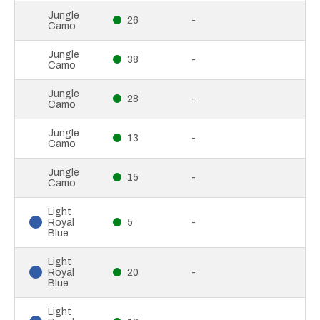
Jungle
26
-
Camo
Jungle
38
-
Camo
Jungle
28
-
Camo
Jungle
13
-
Camo
Jungle
15
-
Camo
Light
Royal
5
-
Blue
Light
Royal
20
-
Blue
Light