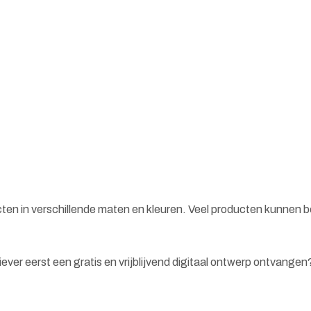
cten in verschillende maten en kleuren. Veel producten kunnen 
 liever eerst een gratis en vrijblijvend digitaal ontwerp ontvange