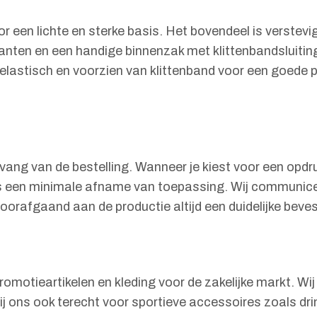
 een lichte en sterke basis. Het bovendeel is verstev
jkanten en een handige binnenzak met klittenbandsluiti
 elastisch en voorzien van klittenband voor een goede
vang van de bestelling. Wanneer je kiest voor een opd
l is een minimale afname van toepassing. Wij communic
voorafgaand aan de productie altijd een duidelijke beves
 promotieartikelen en kleding voor de zakelijke markt. W
bij ons ook terecht voor sportieve accessoires zoals dri