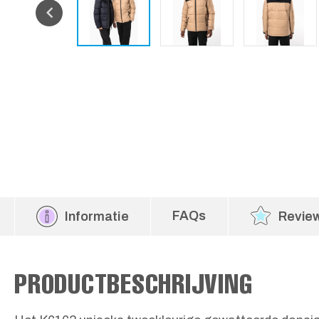
FAQs
Informatie
Revie
PRODUCTBESCHRIJVING