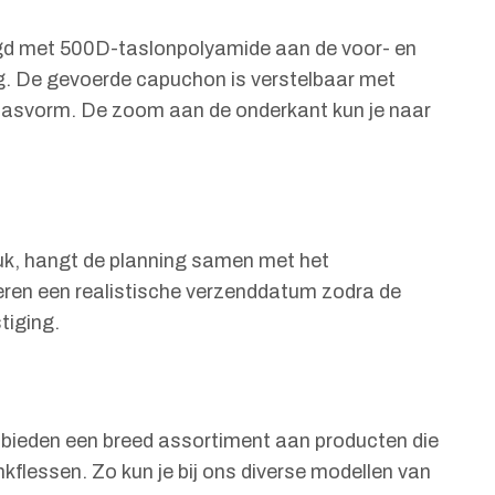
igd met 500D-taslonpolyamide aan de voor- en
ng. De gevoerde capuchon is verstelbaar met
 pasvorm. De zoom aan de onderkant kun je naar
ruk, hangt de planning samen met het
eren een realistische verzenddatum zodra de
tiging.
ij bieden een breed assortiment aan producten die
nkflessen. Zo kun je bij ons diverse modellen van