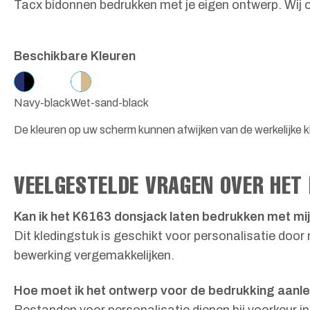
Tacx bidonnen bedrukken met je eigen ontwerp. Wij o
Beschikbare Kleuren
Navy-black
Wet-sand-black
De kleuren op uw scherm kunnen afwijken van de werkelijke k
VEELGESTELDE VRAGEN OVER HET
Kan ik het K6163 donsjack laten bedrukken met mi
Dit kledingstuk is geschikt voor personalisatie doo
bewerking vergemakkelijken.
Hoe moet ik het ontwerp voor de bedrukking aanl
Bestanden voor personalisatie dienen bij voorkeur i