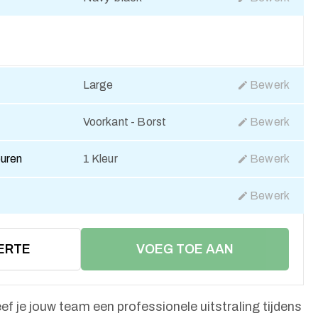
Large
Bewerk
Voorkant - Borst
Bewerk
euren
1 Kleur
Bewerk
Bewerk
ERTE
VOEG TOE AAN
WINKELMAND
eef je jouw team een professionele uitstraling tijdens