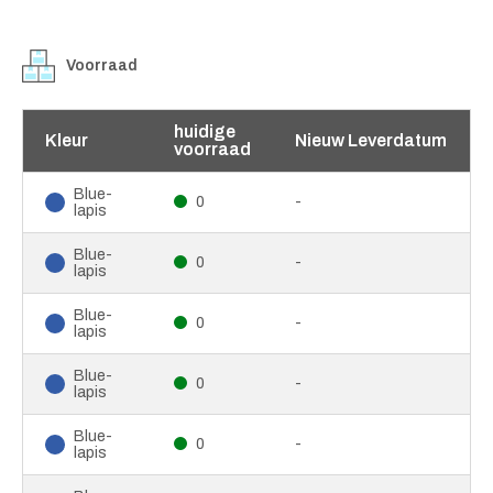
Voorraad
huidige
Kleur
Nieuw Leverdatum
voorraad
Blue-
0
-
lapis
Blue-
0
-
lapis
Blue-
0
-
lapis
Blue-
0
-
lapis
Blue-
0
-
lapis