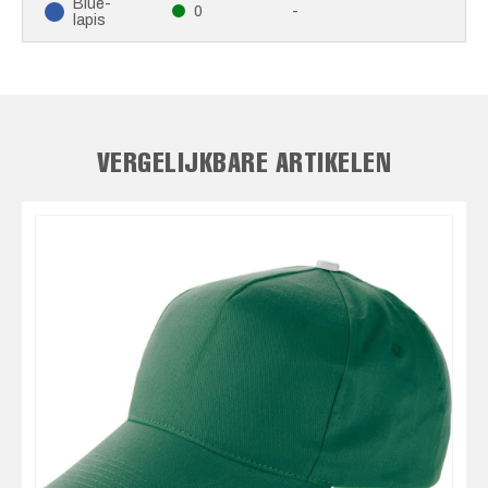
Blue-
0
-
lapis
VERGELIJKBARE ARTIKELEN