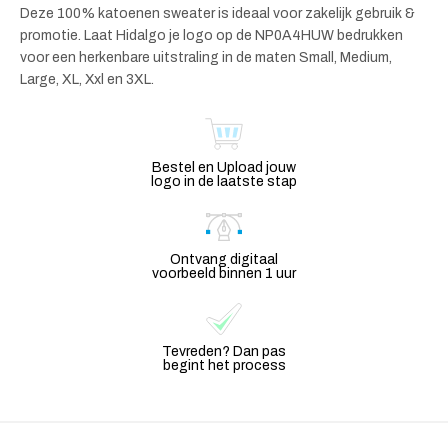
Deze 100% katoenen sweater is ideaal voor zakelijk gebruik &
promotie. Laat Hidalgo je logo op de NP0A4HUW bedrukken
voor een herkenbare uitstraling in de maten Small, Medium,
Large, XL, Xxl en 3XL.
Bestel en Upload jouw
logo in de laatste stap
Ontvang digitaal
voorbeeld binnen 1 uur
Tevreden? Dan pas
begint het process