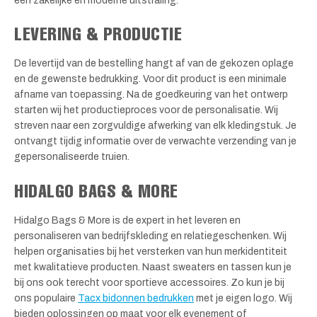
een zakelijke en moderne uitstraling.
LEVERING & PRODUCTIE
De levertijd van de bestelling hangt af van de gekozen oplage
en de gewenste bedrukking. Voor dit product is een minimale
afname van toepassing. Na de goedkeuring van het ontwerp
starten wij het productieproces voor de personalisatie. Wij
streven naar een zorgvuldige afwerking van elk kledingstuk. Je
ontvangt tijdig informatie over de verwachte verzending van je
gepersonaliseerde truien.
HIDALGO BAGS & MORE
Hidalgo Bags & More is de expert in het leveren en
personaliseren van bedrijfskleding en relatiegeschenken. Wij
helpen organisaties bij het versterken van hun merkidentiteit
met kwalitatieve producten. Naast sweaters en tassen kun je
bij ons ook terecht voor sportieve accessoires. Zo kun je bij
ons populaire
Tacx bidonnen bedrukken
met je eigen logo. Wij
bieden oplossingen op maat voor elk evenement of