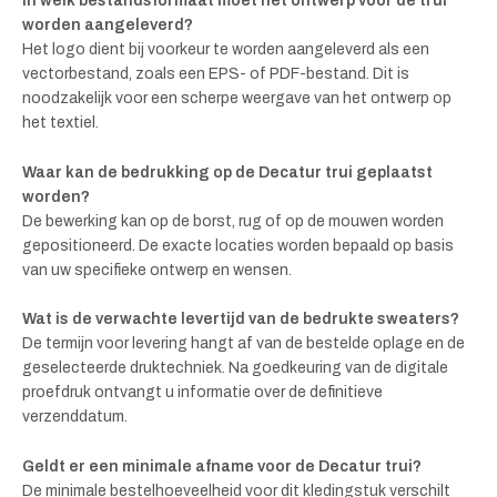
In welk bestandsformaat moet het ontwerp voor de trui
worden aangeleverd?
Het logo dient bij voorkeur te worden aangeleverd als een
vectorbestand, zoals een EPS- of PDF-bestand. Dit is
noodzakelijk voor een scherpe weergave van het ontwerp op
het textiel.
Waar kan de bedrukking op de Decatur trui geplaatst
worden?
De bewerking kan op de borst, rug of op de mouwen worden
gepositioneerd. De exacte locaties worden bepaald op basis
van uw specifieke ontwerp en wensen.
Wat is de verwachte levertijd van de bedrukte sweaters?
De termijn voor levering hangt af van de bestelde oplage en de
geselecteerde druktechniek. Na goedkeuring van de digitale
proefdruk ontvangt u informatie over de definitieve
verzenddatum.
Geldt er een minimale afname voor de Decatur trui?
De minimale bestelhoeveelheid voor dit kledingstuk verschilt