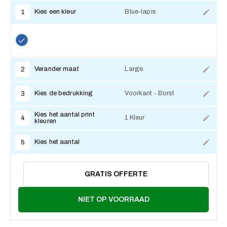
Kies een kleur
Blue-lapis
1
Verander maat
Large
2
Kies de bedrukking
Voorkant - Borst
3
Kies het aantal print
1 Kleur
4
kleuren
Kies het aantal
5
GRATIS OFFERTE
NIET OP VOORRAAD