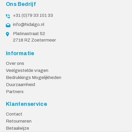
Ons Bedrijf
+31 (0)79 33 101 33
info@hidalgo.nl
Platinastraat 52
2718 RZ Zoetermeer
Informatie
Over ons
Veelgestelde vragen
Bedrukkings Mogelijkheden
Duurzaamheid
Partners
Klantenservice
Contact
Retourneren
Betaalwijze