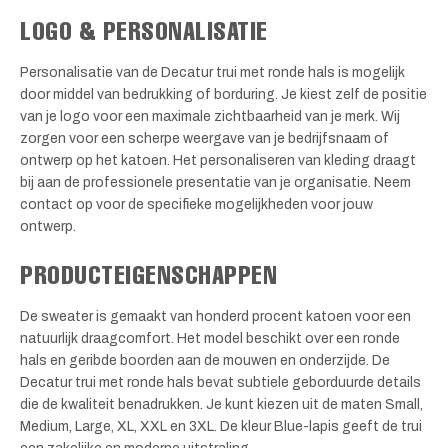
LOGO & PERSONALISATIE
Personalisatie van de Decatur trui met ronde hals is mogelijk
door middel van bedrukking of borduring. Je kiest zelf de positie
van je logo voor een maximale zichtbaarheid van je merk. Wij
zorgen voor een scherpe weergave van je bedrijfsnaam of
ontwerp op het katoen. Het personaliseren van kleding draagt
bij aan de professionele presentatie van je organisatie. Neem
contact op voor de specifieke mogelijkheden voor jouw
ontwerp.
PRODUCTEIGENSCHAPPEN
De sweater is gemaakt van honderd procent katoen voor een
natuurlijk draagcomfort. Het model beschikt over een ronde
hals en geribde boorden aan de mouwen en onderzijde. De
Decatur trui met ronde hals bevat subtiele geborduurde details
die de kwaliteit benadrukken. Je kunt kiezen uit de maten Small,
Medium, Large, XL, XXL en 3XL. De kleur Blue-lapis geeft de trui