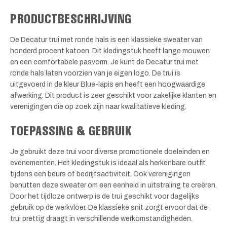
PRODUCTBESCHRIJVING
De Decatur trui met ronde hals is een klassieke sweater van
honderd procent katoen. Dit kledingstuk heeft lange mouwen
en een comfortabele pasvorm. Je kunt de Decatur trui met
ronde hals laten voorzien van je eigen logo. De trui is
uitgevoerd in de kleur Blue-lapis en heeft een hoogwaardige
afwerking. Dit product is zeer geschikt voor zakelijke klanten en
verenigingen die op zoek zijn naar kwalitatieve kleding.
TOEPASSING & GEBRUIK
Je gebruikt deze trui voor diverse promotionele doeleinden en
evenementen. Het kledingstuk is ideaal als herkenbare outfit
tijdens een beurs of bedrijfsactiviteit. Ook verenigingen
benutten deze sweater om een eenheid in uitstraling te creëren.
Door het tijdloze ontwerp is de trui geschikt voor dagelijks
gebruik op de werkvloer. De klassieke snit zorgt ervoor dat de
trui prettig draagt in verschillende werkomstandigheden.