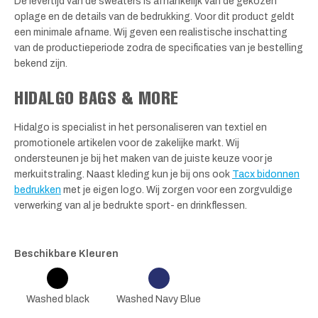
De levertijd van de sweaters is afhankelijk van de gekozen
oplage en de details van de bedrukking. Voor dit product geldt
een minimale afname. Wij geven een realistische inschatting
van de productieperiode zodra de specificaties van je bestelling
bekend zijn.
HIDALGO BAGS & MORE
Hidalgo is specialist in het personaliseren van textiel en
promotionele artikelen voor de zakelijke markt. Wij
ondersteunen je bij het maken van de juiste keuze voor je
merkuitstraling. Naast kleding kun je bij ons ook
Tacx bidonnen
bedrukken
met je eigen logo. Wij zorgen voor een zorgvuldige
verwerking van al je bedrukte sport- en drinkflessen.
Beschikbare Kleuren
Washed black
Washed Navy Blue