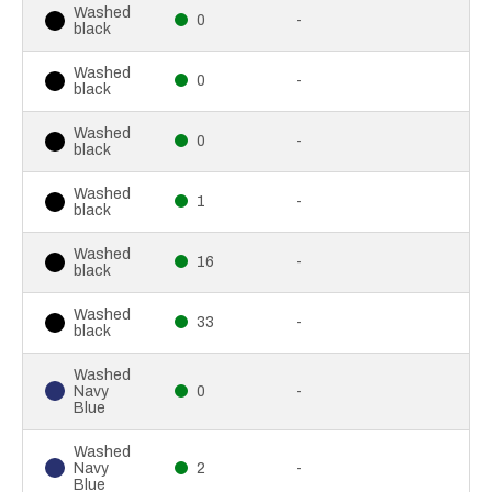
Washed
0
-
black
Washed
0
-
black
Washed
0
-
black
Washed
1
-
black
Washed
16
-
black
Washed
33
-
black
Washed
Navy
0
-
Blue
Washed
Navy
2
-
Blue