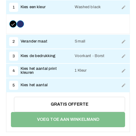
Kies een kleur
Washed black
1
Verander maat
Small
2
Kies de bedrukking
Voorkant - Borst
3
Kies het aantal print
1 Kleur
4
kleuren
Kies het aantal
5
GRATIS OFFERTE
VOEG TOE AAN WINKELMAND