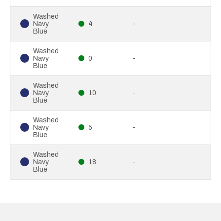
Washed
Navy
4
-
Blue
Washed
Navy
0
-
Blue
Washed
Navy
10
-
Blue
Washed
Navy
5
-
Blue
Washed
Navy
18
-
Blue