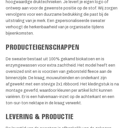
hoogwaardige druktechnieken. Je levert je eigen logo of
ontwerp aan voor de gewenste positie op de stof. Wij zorgen
vervolgens voor een duurzame bedrukking die past bij de
uitstraling van je merk. Een gepersonaliseerde sweater
verhoogt de herkenbaarheid van je organisatie tijdens
bijeenkomsten.
PRODUCTEIGENSCHAPPEN
De sweater bestaat uit 100% gekamd biokatoen en is
enzymgewassen voor extra zachtheid. Het model heeft een
oversized snit en is voorzien van geborsteld fleece aan de
binnenzijde. De kraag, mouwuiteinden en onderkant zijn
afgewerkt met een stevige 2x1 ribboord. Het kledingstuk is na
montage geverfd, waardoor kleuren per artikel licht kunnen
variëren. Er is een halvemaan-inzet op de achterkant en een
ton-sur-ton nektape in de kraag verwerkt.
LEVERING & PRODUCTIE