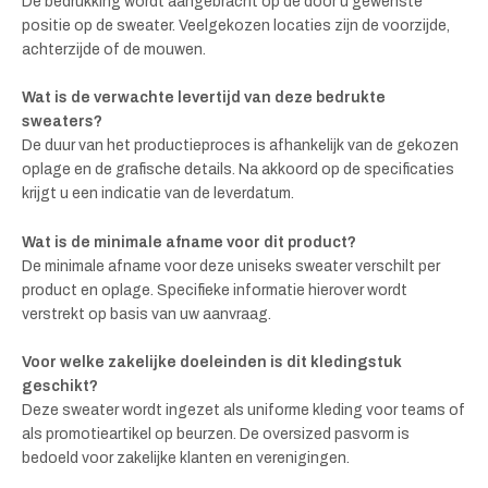
De bedrukking wordt aangebracht op de door u gewenste
positie op de sweater. Veelgekozen locaties zijn de voorzijde,
achterzijde of de mouwen.
Wat is de verwachte levertijd van deze bedrukte
sweaters?
De duur van het productieproces is afhankelijk van de gekozen
oplage en de grafische details. Na akkoord op de specificaties
krijgt u een indicatie van de leverdatum.
Wat is de minimale afname voor dit product?
De minimale afname voor deze uniseks sweater verschilt per
product en oplage. Specifieke informatie hierover wordt
verstrekt op basis van uw aanvraag.
Voor welke zakelijke doeleinden is dit kledingstuk
geschikt?
Deze sweater wordt ingezet als uniforme kleding voor teams of
als promotieartikel op beurzen. De oversized pasvorm is
bedoeld voor zakelijke klanten en verenigingen.