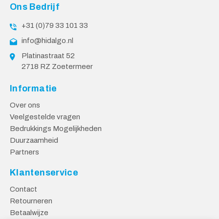
Ons Bedrijf
+31 (0)79 33 101 33
info@hidalgo.nl
Platinastraat 52
2718 RZ Zoetermeer
Informatie
Over ons
Veelgestelde vragen
Bedrukkings Mogelijkheden
Duurzaamheid
Partners
Klantenservice
Contact
Retourneren
Betaalwijze