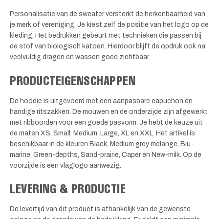
Personalisatie van de sweater versterkt de herkenbaarheid van
je merk of vereniging. Je kiest zelf de positie van het logo op de
kleding. Het bedrukken gebeurt met technieken die passen bij
de stof van biologisch katoen. Hierdoor blijft de opdruk ook na
veelvuldig dragen en wassen goed zichtbaar.
PRODUCTEIGENSCHAPPEN
De hoodie is uitgevoerd met een aanpasbare capuchon en
handige ritszakken. De mouwen en de onderzijde zijn afgewerkt
met ribboorden voor een goede pasvorm. Je hebt de keuze uit
de maten XS, Small, Medium, Large, XL en XXL. Het artikel is
beschikbaar in de kleuren Black, Medium grey melange, Blu-
marine, Green-depths, Sand-prairie, Caper en New-milk. Op de
voorzijde is een vlaglogo aanwezig.
LEVERING & PRODUCTIE
De levertijd van dit product is afhankelijk van de gewenste