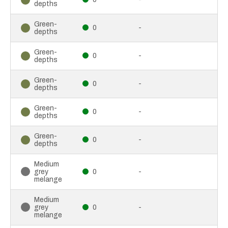
depths
Green-
0
-
depths
Green-
0
-
depths
Green-
0
-
depths
Green-
0
-
depths
Green-
0
-
depths
Medium
grey
0
-
melange
Medium
grey
0
-
melange