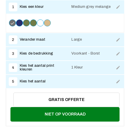
Kies een kleur
Medium grey melange
1
Verander maat
Large
2
Kies de bedrukking
Voorkant - Borst
3
Kies het aantal print
1 Kleur
4
kleuren
Kies het aantal
5
GRATIS OFFERTE
NIET OP VOORRAAD