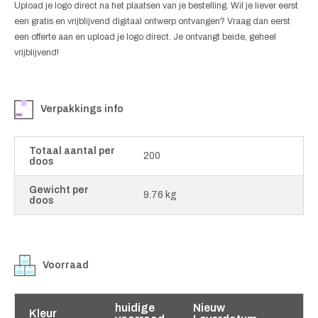
Upload je logo direct na het plaatsen van je bestelling. Wil je liever eerst
een gratis en vrijblijvend digitaal ontwerp ontvangen? Vraag dan eerst
een offerte aan en upload je logo direct. Je ontvangt beide, geheel
vrijblijvend!
Verpakkings info
Totaal aantal per
200
doos
Gewicht per
9.76 kg
doos
Voorraad
huidige
Nieuw
Kleur