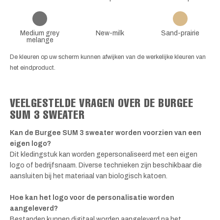
Medium grey
New-milk
Sand-prairie
melange
De kleuren op uw scherm kunnen afwijken van de werkelijke kleuren van
het eindproduct.
VEELGESTELDE VRAGEN OVER DE BURGEE
SUM 3 SWEATER
Kan de Burgee SUM 3 sweater worden voorzien van een
eigen logo?
Dit kledingstuk kan worden gepersonaliseerd met een eigen
logo of bedrijfsnaam. Diverse technieken zijn beschikbaar die
aansluiten bij het materiaal van biologisch katoen.
Hoe kan het logo voor de personalisatie worden
aangeleverd?
Bestanden kunnen digitaal worden aangeleverd na het