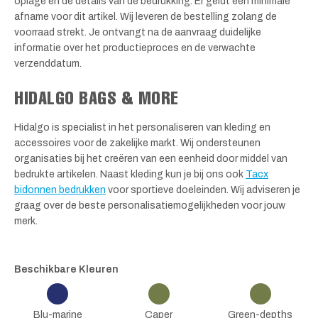
oplage en de details van de bedrukking. Er geldt een minimale
afname voor dit artikel. Wij leveren de bestelling zolang de
voorraad strekt. Je ontvangt na de aanvraag duidelijke
informatie over het productieproces en de verwachte
verzenddatum.
HIDALGO BAGS & MORE
Hidalgo is specialist in het personaliseren van kleding en
accessoires voor de zakelijke markt. Wij ondersteunen
organisaties bij het creëren van een eenheid door middel van
bedrukte artikelen. Naast kleding kun je bij ons ook
Tacx
bidonnen bedrukken
voor sportieve doeleinden. Wij adviseren je
graag over de beste personalisatiemogelijkheden voor jouw
merk.
Beschikbare Kleuren
Blu-marine
Caper
Green-depths