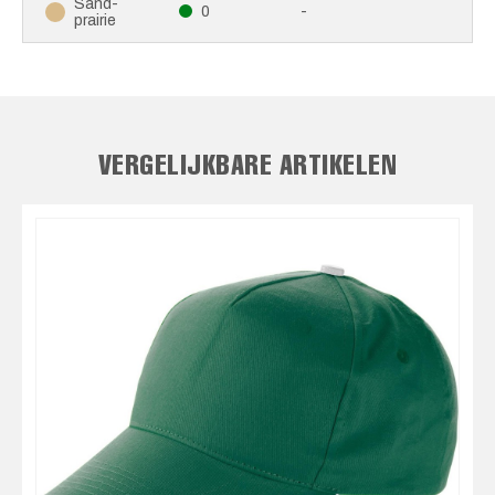
Sand-
0
-
prairie
VERGELIJKBARE ARTIKELEN