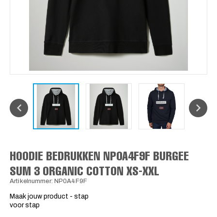
HOODIE BEDRUKKEN NP0A4F9F BURGEE
SUM 3 ORGANIC COTTON XS-XXL
Artikelnummer: NP0A4F9F
Maak jouw product - stap
voor stap