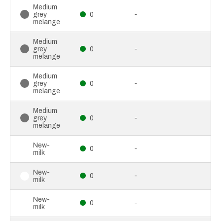
Medium
grey
0
-
melange
Medium
grey
0
-
melange
Medium
grey
0
-
melange
Medium
grey
0
-
melange
New-
0
-
milk
New-
0
-
milk
New-
0
-
milk