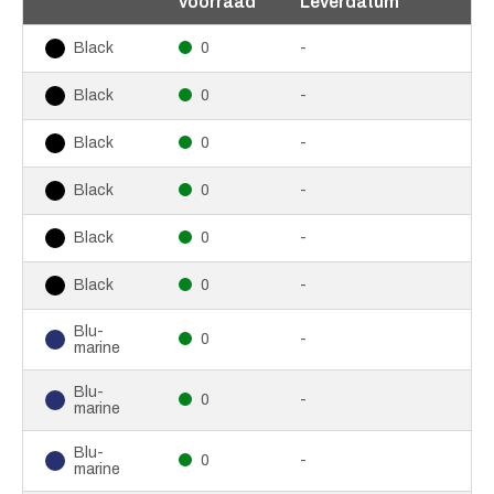
voorraad
Leverdatum
0
-
Black
0
-
Black
0
-
Black
0
-
Black
0
-
Black
0
-
Black
Blu-
0
-
marine
Blu-
0
-
marine
Blu-
0
-
marine