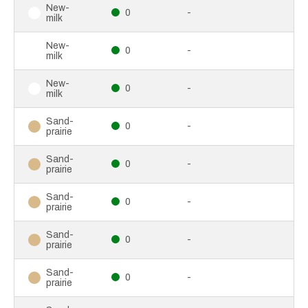
New-
0
-
milk
New-
0
-
milk
New-
0
-
milk
Sand-
0
-
prairie
Sand-
0
-
prairie
Sand-
0
-
prairie
Sand-
0
-
prairie
Sand-
0
-
prairie