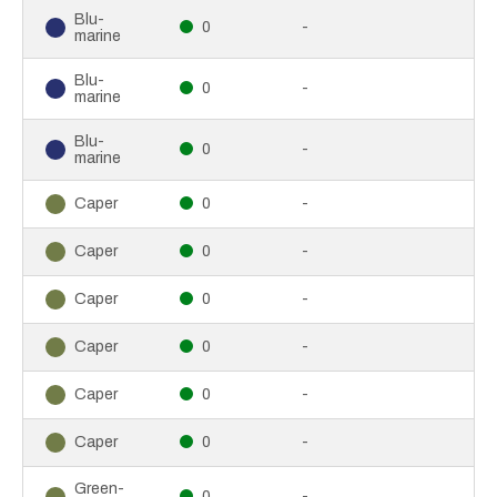
Blu-
0
-
marine
Blu-
0
-
marine
Blu-
0
-
marine
0
-
Caper
0
-
Caper
0
-
Caper
0
-
Caper
0
-
Caper
0
-
Caper
Green-
0
-