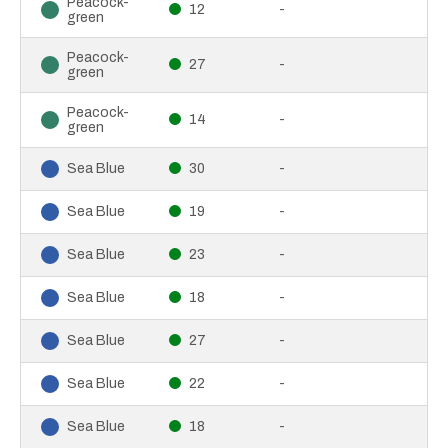
Peacock-
12
-
green
Peacock-
27
-
green
Peacock-
14
-
green
30
-
Sea Blue
19
-
Sea Blue
23
-
Sea Blue
18
-
Sea Blue
27
-
Sea Blue
22
-
Sea Blue
18
-
Sea Blue