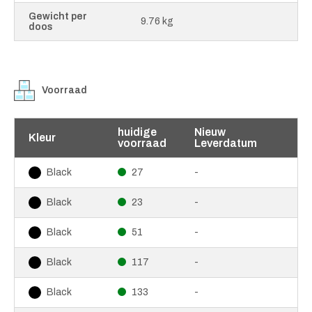
Gewicht per
9.76 kg
doos
Voorraad
huidige
Nieuw
Kleur
voorraad
Leverdatum
27
-
Black
23
-
Black
51
-
Black
117
-
Black
133
-
Black