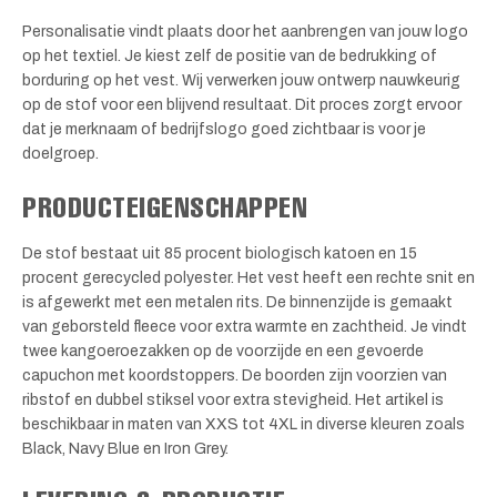
Personalisatie vindt plaats door het aanbrengen van jouw logo
op het textiel. Je kiest zelf de positie van de bedrukking of
borduring op het vest. Wij verwerken jouw ontwerp nauwkeurig
op de stof voor een blijvend resultaat. Dit proces zorgt ervoor
dat je merknaam of bedrijfslogo goed zichtbaar is voor je
doelgroep.
PRODUCTEIGENSCHAPPEN
De stof bestaat uit 85 procent biologisch katoen en 15
procent gerecycled polyester. Het vest heeft een rechte snit en
is afgewerkt met een metalen rits. De binnenzijde is gemaakt
van geborsteld fleece voor extra warmte en zachtheid. Je vindt
twee kangoeroezakken op de voorzijde en een gevoerde
capuchon met koordstoppers. De boorden zijn voorzien van
ribstof en dubbel stiksel voor extra stevigheid. Het artikel is
beschikbaar in maten van XXS tot 4XL in diverse kleuren zoals
Black, Navy Blue en Iron Grey.