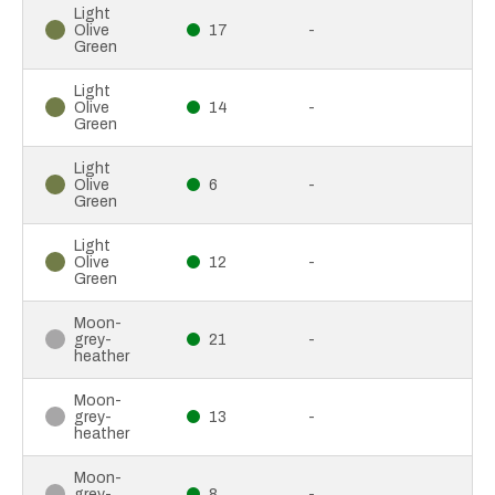
Light
Olive
17
-
Green
Light
Olive
14
-
Green
Light
Olive
6
-
Green
Light
Olive
12
-
Green
Moon-
grey-
21
-
heather
Moon-
grey-
13
-
heather
Moon-
grey-
8
-