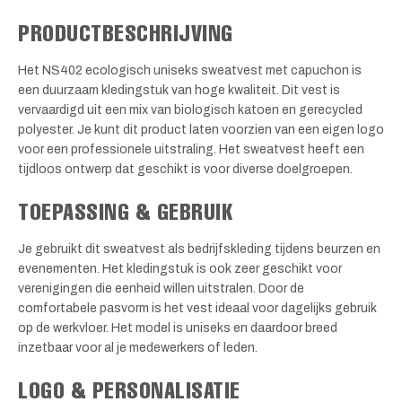
PRODUCTBESCHRIJVING
Het NS402 ecologisch uniseks sweatvest met capuchon is
een duurzaam kledingstuk van hoge kwaliteit. Dit vest is
vervaardigd uit een mix van biologisch katoen en gerecycled
polyester. Je kunt dit product laten voorzien van een eigen logo
voor een professionele uitstraling. Het sweatvest heeft een
tijdloos ontwerp dat geschikt is voor diverse doelgroepen.
TOEPASSING & GEBRUIK
Je gebruikt dit sweatvest als bedrijfskleding tijdens beurzen en
evenementen. Het kledingstuk is ook zeer geschikt voor
verenigingen die eenheid willen uitstralen. Door de
comfortabele pasvorm is het vest ideaal voor dagelijks gebruik
op de werkvloer. Het model is uniseks en daardoor breed
inzetbaar voor al je medewerkers of leden.
LOGO & PERSONALISATIE