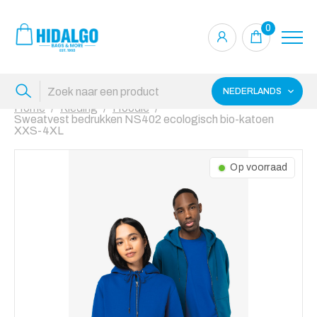
0
NEDERLANDS
Home
Kleding
Hoodie
Sweatvest bedrukken NS402 ecologisch bio-katoen
XXS-4XL
Op voorraad