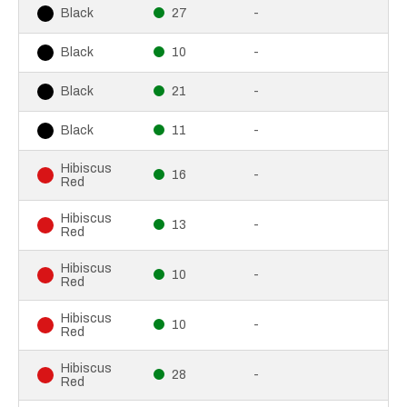
27
-
Black
10
-
Black
21
-
Black
11
-
Black
Hibiscus
16
-
Red
Hibiscus
13
-
Red
Hibiscus
10
-
Red
Hibiscus
10
-
Red
Hibiscus
28
-
Red