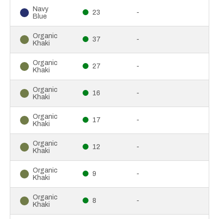
Navy
23
-
Blue
Organic
37
-
Khaki
Organic
27
-
Khaki
Organic
16
-
Khaki
Organic
17
-
Khaki
Organic
12
-
Khaki
Organic
9
-
Khaki
Organic
8
-
Khaki