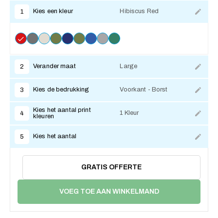
Kies een kleur
Hibiscus Red
1
Verander maat
Large
2
Kies de bedrukking
Voorkant - Borst
3
Kies het aantal print
1 Kleur
4
kleuren
Kies het aantal
5
GRATIS OFFERTE
VOEG TOE AAN WINKELMAND