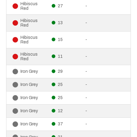
Hibiscus
27
-
Red
Hibiscus
13
-
Red
Hibiscus
15
-
Red
Hibiscus
11
-
Red
29
-
Iron Grey
25
-
Iron Grey
25
-
Iron Grey
12
-
Iron Grey
37
-
Iron Grey