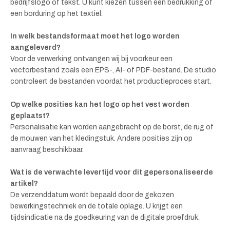
bedrijfslogo of tekst. U kunt kiezen tussen een bedrukking of
een borduring op het textiel.
In welk bestandsformaat moet het logo worden
aangeleverd?
Voor de verwerking ontvangen wij bij voorkeur een
vectorbestand zoals een EPS-, AI- of PDF-bestand. De studio
controleert de bestanden voordat het productieproces start.
Op welke posities kan het logo op het vest worden
geplaatst?
Personalisatie kan worden aangebracht op de borst, de rug of
de mouwen van het kledingstuk. Andere posities zijn op
aanvraag beschikbaar.
Wat is de verwachte levertijd voor dit gepersonaliseerde
artikel?
De verzenddatum wordt bepaald door de gekozen
bewerkingstechniek en de totale oplage. U krijgt een
tijdsindicatie na de goedkeuring van de digitale proefdruk.