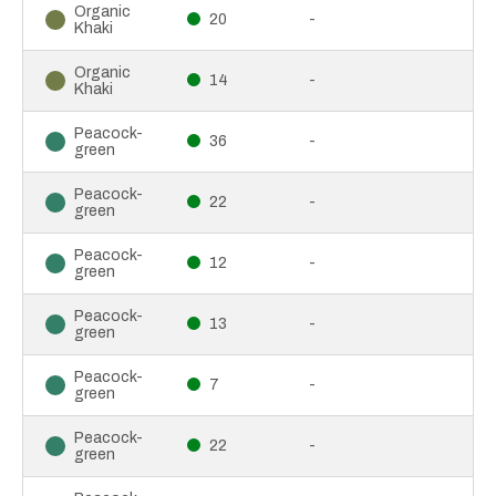
Organic
20
-
Khaki
Organic
14
-
Khaki
Peacock-
36
-
green
Peacock-
22
-
green
Peacock-
12
-
green
Peacock-
13
-
green
Peacock-
7
-
green
Peacock-
22
-
green