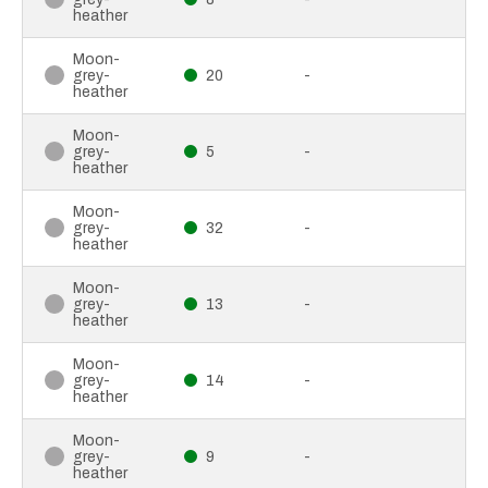
heather
Moon-
grey-
20
-
heather
Moon-
grey-
5
-
heather
Moon-
grey-
32
-
heather
Moon-
grey-
13
-
heather
Moon-
grey-
14
-
heather
Moon-
grey-
9
-
heather