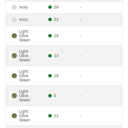
29
-
Ivory
23
-
Ivory
Light
Olive
16
-
Green
Light
Olive
13
-
Green
Light
Olive
18
-
Green
Light
Olive
0
-
Green
Light
Olive
12
-
Green