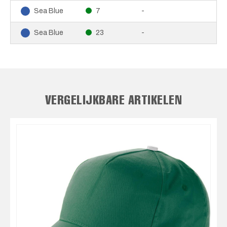
7
-
Sea Blue
23
-
Sea Blue
VERGELIJKBARE ARTIKELEN