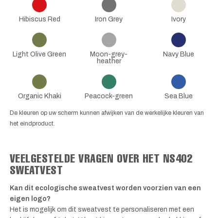
Hibiscus Red
Iron Grey
Ivory
Light Olive Green
Moon-grey-
Navy Blue
heather
Organic Khaki
Peacock-green
Sea Blue
De kleuren op uw scherm kunnen afwijken van de werkelijke kleuren van
het eindproduct.
VEELGESTELDE VRAGEN OVER HET NS402
SWEATVEST
Kan dit ecologische sweatvest worden voorzien van een
eigen logo?
Het is mogelijk om dit sweatvest te personaliseren met een