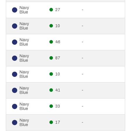
Navy
27
-
Blue
Navy
10
-
Blue
Navy
46
-
Blue
Navy
87
-
Blue
Navy
10
-
Blue
Navy
41
-
Blue
Navy
33
-
Blue
Navy
17
-
Blue