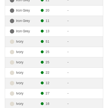
21
-
Iron Grey
20
-
Iron Grey
11
-
Iron Grey
13
-
Iron Grey
51
-
Ivory
25
-
Ivory
25
-
Ivory
22
-
Ivory
12
-
Ivory
27
-
Ivory
16
-
Ivory