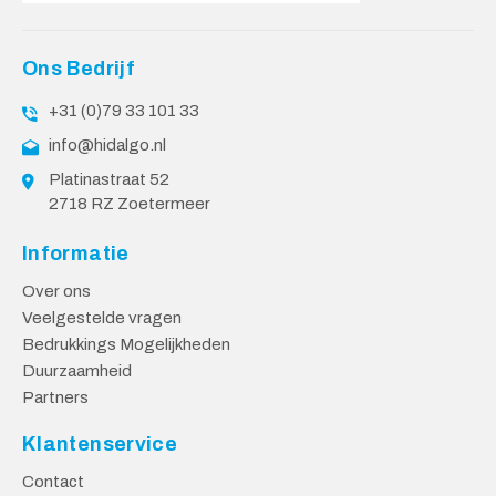
Ons Bedrijf
+31 (0)79 33 101 33
info@hidalgo.nl
Platinastraat 52
2718 RZ Zoetermeer
Informatie
Over ons
Veelgestelde vragen
Bedrukkings Mogelijkheden
Duurzaamheid
Partners
Klantenservice
Contact