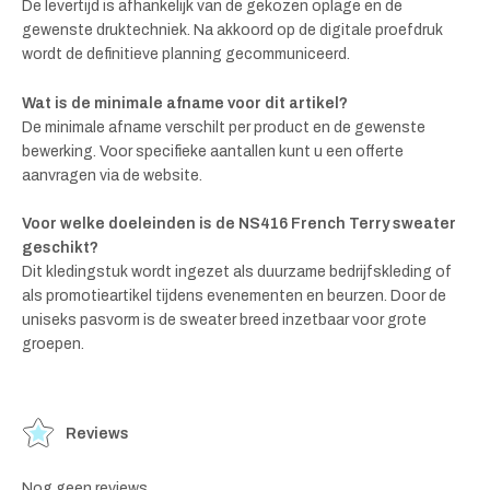
De levertijd is afhankelijk van de gekozen oplage en de
gewenste druktechniek. Na akkoord op de digitale proefdruk
wordt de definitieve planning gecommuniceerd.
Wat is de minimale afname voor dit artikel?
De minimale afname verschilt per product en de gewenste
bewerking. Voor specifieke aantallen kunt u een offerte
aanvragen via de website.
Voor welke doeleinden is de NS416 French Terry sweater
geschikt?
Dit kledingstuk wordt ingezet als duurzame bedrijfskleding of
als promotieartikel tijdens evenementen en beurzen. Door de
uniseks pasvorm is de sweater breed inzetbaar voor grote
groepen.
Reviews
Nog geen reviews