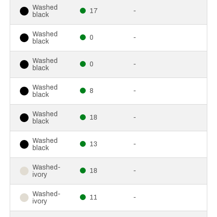
Washed
17
-
black
Washed
0
-
black
Washed
0
-
black
Washed
8
-
black
Washed
18
-
black
Washed
13
-
black
Washed-
18
-
ivory
Washed-
11
-
ivory