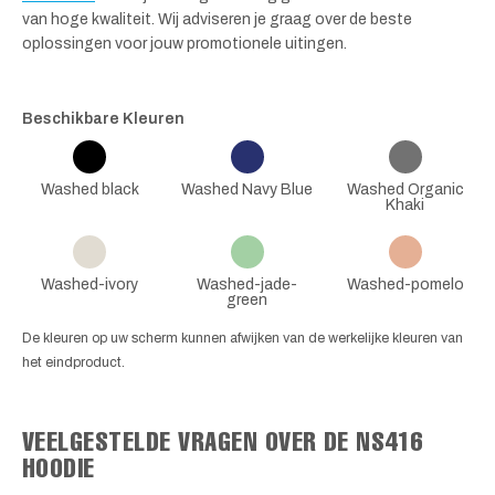
van hoge kwaliteit. Wij adviseren je graag over de beste
oplossingen voor jouw promotionele uitingen.
Beschikbare Kleuren
Washed black
Washed Navy Blue
Washed Organic
Khaki
Washed-ivory
Washed-jade-
Washed-pomelo
green
De kleuren op uw scherm kunnen afwijken van de werkelijke kleuren van
het eindproduct.
VEELGESTELDE VRAGEN OVER DE NS416
HOODIE