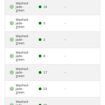
Washed-
jade-
16
-
green
Washed-
jade-
5
-
green
Washed-
jade-
3
-
green
Washed-
jade-
6
-
green
Washed-
jade-
17
-
green
Washed-
jade-
22
-
green
Washed-