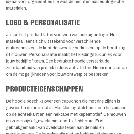
ideaal voor organisaties die waarde hechten aan ecologische
materialen.
LOGO & PERSONALISATIE
Je kunt dit product laten voorzien van een eigen logo. Het
materiaal leent zich uitstekend voor verschillende
druktechnieken. Je kunt de sweater bedrukken op de borst, rug
of mouwen. Personalisatie maakt het kledingstuk uniek voor
jouw bedrijf of team. Een bedrukte hoodie versterkt de
zichtbaarheid van je merk tijdens activiteiten. Neem contact op
om de mogelijkheden voor jouw ontwerp te bespreken.
PRODUCTEIGENSCHAPPEN
De hoodie beschikt over een capuchon die met drie zijden is
gevoerd in de hoofdstof. Het kledingstuk heeft een halvemaan
op de achterkant en een nektape met kepermotief. De mouwen
en zoom zijn afgewerkt met een 1 x 1 ribboord. Er is
gebruikgemaakt van overlocksteken aan de hals en