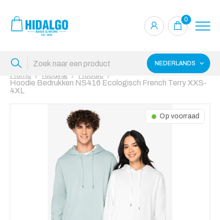
0
NEDERLANDS
Home
Kleding
Hoodie
Hoodie Bedrukken NS416 Ecologisch French Terry XXS-
4XL
Op voorraad