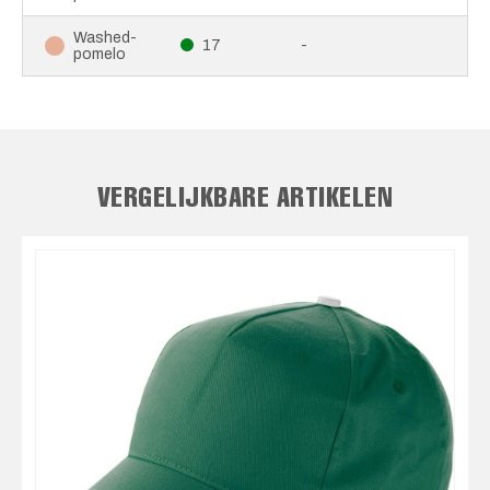
Washed-
17
-
pomelo
VERGELIJKBARE ARTIKELEN