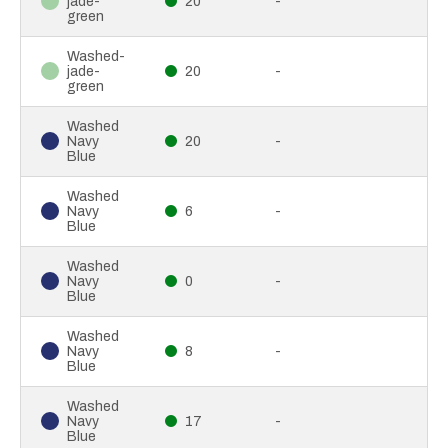
jade-
20
-
green
Washed-
jade-
20
-
green
Washed
Navy
20
-
Blue
Washed
Navy
6
-
Blue
Washed
Navy
0
-
Blue
Washed
Navy
8
-
Blue
Washed
Navy
17
-
Blue