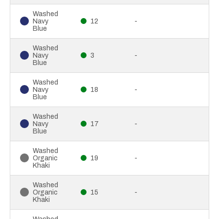
Washed
Navy
12
-
Blue
Washed
Navy
3
-
Blue
Washed
Navy
18
-
Blue
Washed
Navy
17
-
Blue
Washed
Organic
19
-
Khaki
Washed
Organic
15
-
Khaki