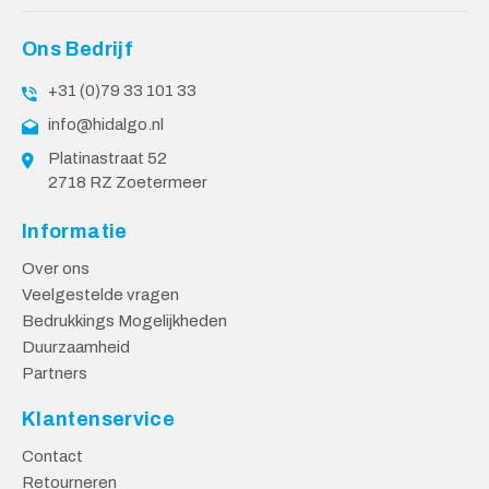
Ons Bedrijf
+31 (0)79 33 101 33
info@hidalgo.nl
Platinastraat 52
2718 RZ Zoetermeer
Informatie
Over ons
Veelgestelde vragen
Bedrukkings Mogelijkheden
Duurzaamheid
Partners
Klantenservice
Contact
Retourneren