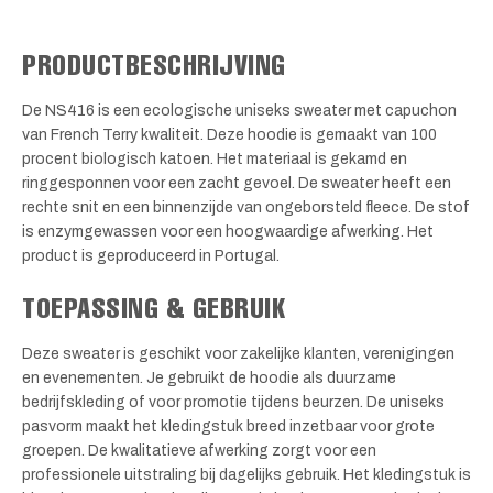
PRODUCTBESCHRIJVING
De NS416 is een ecologische uniseks sweater met capuchon
van French Terry kwaliteit. Deze hoodie is gemaakt van 100
procent biologisch katoen. Het materiaal is gekamd en
ringgesponnen voor een zacht gevoel. De sweater heeft een
rechte snit en een binnenzijde van ongeborsteld fleece. De stof
is enzymgewassen voor een hoogwaardige afwerking. Het
product is geproduceerd in Portugal.
TOEPASSING & GEBRUIK
Deze sweater is geschikt voor zakelijke klanten, verenigingen
en evenementen. Je gebruikt de hoodie als duurzame
bedrijfskleding of voor promotie tijdens beurzen. De uniseks
pasvorm maakt het kledingstuk breed inzetbaar voor grote
groepen. De kwalitatieve afwerking zorgt voor een
professionele uitstraling bij dagelijks gebruik. Het kledingstuk is