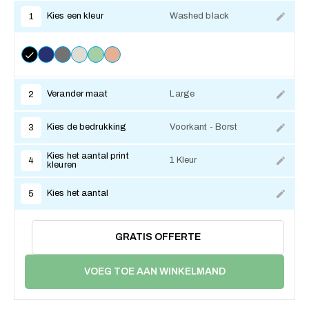
Kies een kleur
Washed black
1
Verander maat
Large
2
Kies de bedrukking
Voorkant - Borst
3
Kies het aantal print
1 Kleur
4
kleuren
Kies het aantal
5
GRATIS OFFERTE
VOEG TOE AAN WINKELMAND