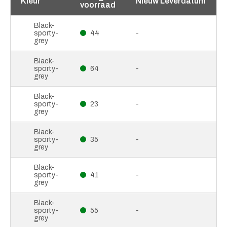
Kleur
Nieuw Leverdatum
voorraad
Black-
sporty-
44
-
grey
Black-
sporty-
64
-
grey
Black-
sporty-
23
-
grey
Black-
sporty-
35
-
grey
Black-
sporty-
41
-
grey
Black-
sporty-
55
-
grey