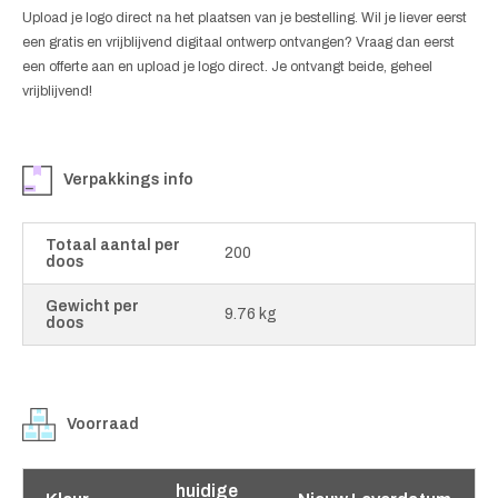
Upload je logo direct na het plaatsen van je bestelling. Wil je liever eerst
een gratis en vrijblijvend digitaal ontwerp ontvangen? Vraag dan eerst
een offerte aan en upload je logo direct. Je ontvangt beide, geheel
vrijblijvend!
Verpakkings info
Totaal aantal per
200
doos
Gewicht per
9.76 kg
doos
Voorraad
huidige