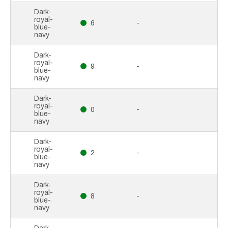
Dark-
royal-
6
-
blue-
navy
Dark-
royal-
9
-
blue-
navy
Dark-
royal-
0
-
blue-
navy
Dark-
royal-
2
-
blue-
navy
Dark-
royal-
8
-
blue-
navy