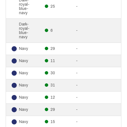
Dark-
royal-
25
-
blue-
navy
Dark-
royal-
6
-
blue-
navy
29
-
Navy
11
-
Navy
30
-
Navy
31
-
Navy
12
-
Navy
29
-
Navy
15
-
Navy