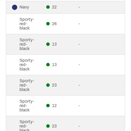
22
-
Navy
Sporty-
red-
26
-
black
Sporty-
red-
13
-
black
Sporty-
red-
13
-
black
Sporty-
red-
23
-
black
Sporty-
red-
12
-
black
Sporty-
red-
23
-
black