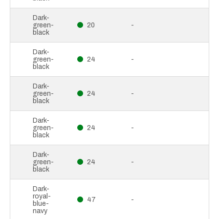
Dark-
green-
20
-
black
Dark-
green-
24
-
black
Dark-
green-
24
-
black
Dark-
green-
24
-
black
Dark-
green-
24
-
black
Dark-
royal-
47
-
blue-
navy