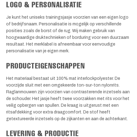
LOGO & PERSONALISATIE
Je kunt het uniseks trainingsjasje voorzien van een eigen logo
of bedrijfsnaam. Personalisatie is mogelijk op verschillende
posities zoals de borst of de rug. Wij maken gebruik van
hoogwaardige druktechnieken of borduring voor een duurzaam
resultaat. Het merklabel is afneembaar voor eenvoudige
personalisatie van je eigen merk.
PRODUCTEIGENSCHAPPEN
Het materiaal bestaat uit 100% mat interlockpolyester. De
voorzijde sluit met een omgekeerde ton-sur-ton nylonrits.
Raglanmouwen zijn voorzien van contrasterende inzetsels aan
de schouder. Het jasje heeft twee voorzakken met rits voor het
veilig opbergen van spullen. De kraag is uitgerust met een
ritsafdekking voor extra draagcomfort. De stof heeft
getextureerde inzetsels op de zijkanten en aan de achterkant.
LEVERING & PRODUCTIE