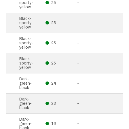
sporty-
25
-
yellow
Black-
sporty-
25
-
yellow
Black-
sporty-
25
-
yellow
Black-
sporty-
25
-
yellow
Dark-
green-
24
-
black
Dark-
green-
23
-
black
Dark-
green-
16
-
black