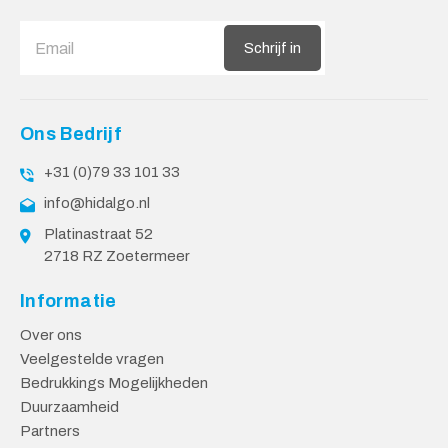
Schrijf in
Ons Bedrijf
+31 (0)79 33 101 33
info@hidalgo.nl
Platinastraat 52
2718 RZ Zoetermeer
Informatie
Over ons
Veelgestelde vragen
Bedrukkings Mogelijkheden
Duurzaamheid
Partners