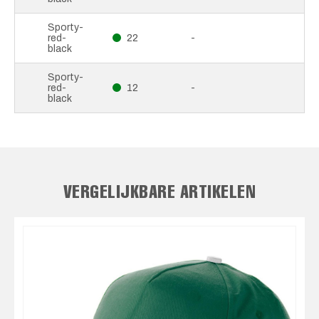
Sporty-
red-
22
-
black
Sporty-
red-
12
-
black
VERGELIJKBARE ARTIKELEN