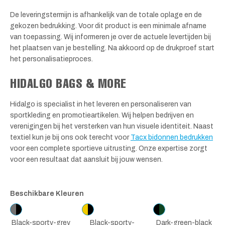
De leveringstermijn is afhankelijk van de totale oplage en de
gekozen bedrukking. Voor dit product is een minimale afname
van toepassing. Wij informeren je over de actuele levertijden bij
het plaatsen van je bestelling. Na akkoord op de drukproef start
het personalisatieproces.
HIDALGO BAGS & MORE
Hidalgo is specialist in het leveren en personaliseren van
sportkleding en promotieartikelen. Wij helpen bedrijven en
verenigingen bij het versterken van hun visuele identiteit. Naast
textiel kun je bij ons ook terecht voor
Tacx bidonnen bedrukken
voor een complete sportieve uitrusting. Onze expertise zorgt
voor een resultaat dat aansluit bij jouw wensen.
Beschikbare Kleuren
Black-sporty-grey
Black-sporty-
Dark-green-black