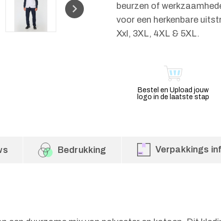
beurzen of werkzaamheden
voor een herkenbare uitst
Xxl, 3XL, 4XL & 5XL.
Bestel en Upload jouw
logo in de laatste stap
Verpakkings in
ws
Bedrukking