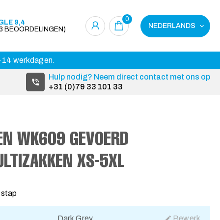
0
LE 9,4
NEDERLANDS
23 BEOORDELINGEN)
 3-14 werkdagen.
Hulp nodig? Neem direct contact met ons op
+31 (0)79 33 101 33
KEN WK609 GEVOERD
LTIZAKKEN XS-5XL
 stap
Dark Grey
Bewerk