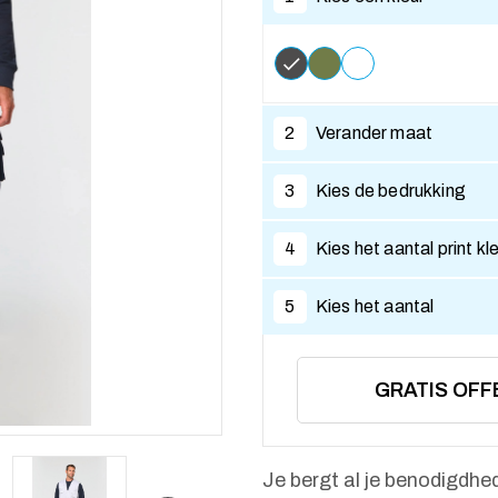
2
Verander maat
3
Kies de bedrukking
4
Kies het aantal print kl
5
Kies het aantal
GRATIS OFF
Je bergt al je benodigdhe