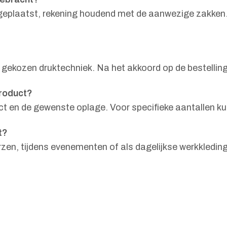
eplaatst, rekening houdend met de aanwezige zakken. H
 gekozen druktechniek. Na het akkoord op de bestellin
product?
t en de gewenste oplage. Voor specifieke aantallen k
t?
urzen, tijdens evenementen of als dagelijkse werkkledi