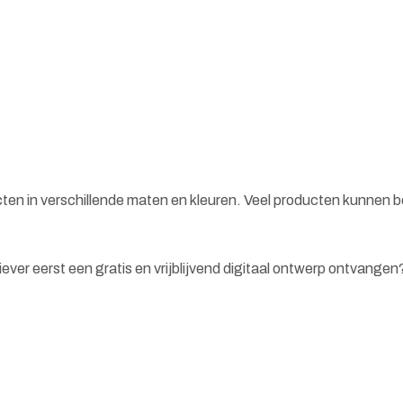
cten in verschillende maten en kleuren. Veel producten kunnen 
 liever eerst een gratis en vrijblijvend digitaal ontwerp ontvange