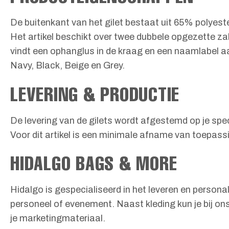
De buitenkant van het gilet bestaat uit 65% polyes
Het artikel beschikt over twee dubbele opgezette zakk
vindt een ophanglus in de kraag en een naamlabel aan
Navy, Black, Beige en Grey.
LEVERING & PRODUCTIE
De levering van de gilets wordt afgestemd op je spec
Voor dit artikel is een minimale afname van toepassi
HIDALGO BAGS & MORE
Hidalgo is gespecialiseerd in het leveren en personali
personeel of evenement. Naast kleding kun je bij on
je marketingmateriaal.