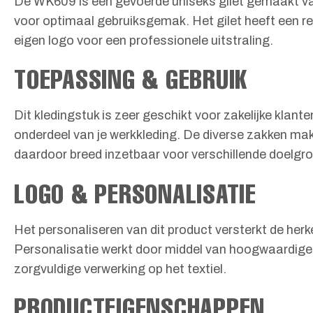
De WK609 is een gevoerde uniseks gilet gemaakt van
voor optimaal gebruiksgemak. Het gilet heeft een rec
eigen logo voor een professionele uitstraling.
TOEPASSING & GEBRUIK
Dit kledingstuk is zeer geschikt voor zakelijke klant
onderdeel van je werkkleding. De diverse zakken mak
daardoor breed inzetbaar voor verschillende doelgr
LOGO & PERSONALISATIE
Het personaliseren van dit product versterkt de herk
Personalisatie werkt door middel van hoogwaardige dr
zorgvuldige verwerking op het textiel.
PRODUCTEIGENSCHAPPEN