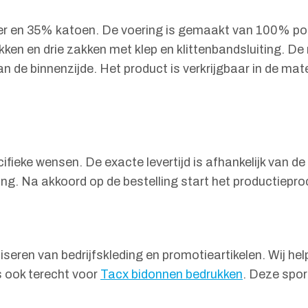
ter en 35% katoen. De voering is gemaakt van 100% po
en en drie zakken met klep en klittenbandsluiting. De ri
 de binnenzijde. Het product is verkrijgbaar in de mat
ifieke wensen. De exacte levertijd is afhankelijk van d
ng. Na akkoord op de bestelling start het productiepro
seren van bedrijfskleding en promotieartikelen. Wij helpe
s ook terecht voor
Tacx bidonnen bedrukken
. Deze spor