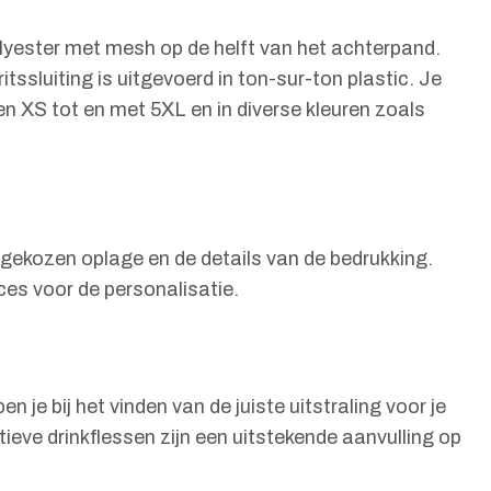
lyester met mesh op de helft van het achterpand.
tssluiting is uitgevoerd in ton-sur-ton plastic. Je
en XS tot en met 5XL en in diverse kleuren zoals
e gekozen oplage en de details van de bedrukking.
ces voor de personalisatie.
n je bij het vinden van de juiste uitstraling voor je
tieve drinkflessen zijn een uitstekende aanvulling op