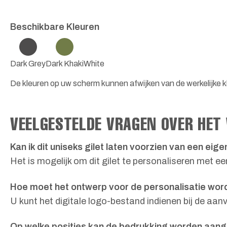
Beschikbare Kleuren
Dark Grey
Dark Khaki
White
De kleuren op uw scherm kunnen afwijken van de werkelijke k
VEELGESTELDE VRAGEN OVER HET
Kan ik dit uniseks gilet laten voorzien van een eig
Het is mogelijk om dit gilet te personaliseren met 
Hoe moet het ontwerp voor de personalisatie wo
U kunt het digitale logo-bestand indienen bij de aan
Op welke posities kan de bedrukking worden aan