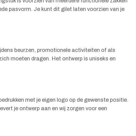
ngstuk is voorzien van meerdere functionele zakken
de pasvorm. Je kunt dit gilet laten voorzien van je
ijdens beurzen, promotionele activiteiten of als
 zich moeten dragen. Het ontwerp is uniseks en
n bedrukken met je eigen logo op de gewenste positie.
levert je ontwerp aan en wij zorgen voor een