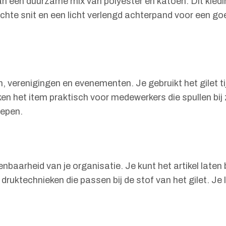
 een duurzame mix van polyester en katoen. Dit kledi
hte snit en een licht verlengd achterpand voor een goe
en, verenigingen en evenementen. Je gebruikt het gilet t
en het item praktisch voor medewerkers die spullen bij
oepen.
enbaarheid van je organisatie. Je kunt het artikel late
uktechnieken die passen bij de stof van het gilet. Je 