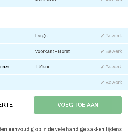
Large
Bewerk
Voorkant - Borst
Bewerk
euren
1 Kleur
Bewerk
Bewerk
ERTE
VOEG TOE AAN
WINKELMAND
den eenvoudig op in de vele handige zakken tijdens