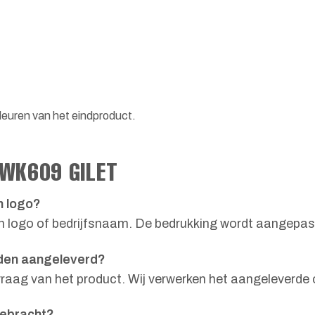
leuren van het eindproduct.
 WK609 GILET
en logo?
een logo of bedrijfsnaam. De bedrukking wordt aangepa
rden aangeleverd?
vraag van het product. Wij verwerken het aangeleverde o
gebracht?