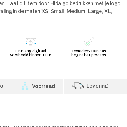
. Laat dit item door Hidalgo bedrukken met je logo
raling in de maten XS, Small, Medium, Large, XL,
Ontvang digitaal
Tevreden? Dan pas
voorbeeld binnen 1 uur
begint het process
fo
Levering
Voorraad