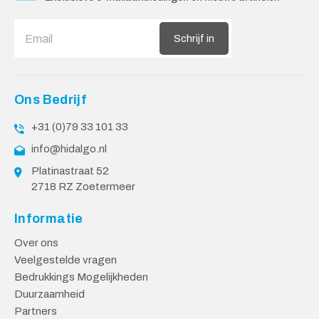
Schrijf in
Ons Bedrijf
+31 (0)79 33 101 33
info@hidalgo.nl
Platinastraat 52
2718 RZ Zoetermeer
Informatie
Over ons
Veelgestelde vragen
Bedrukkings Mogelijkheden
Duurzaamheid
Partners