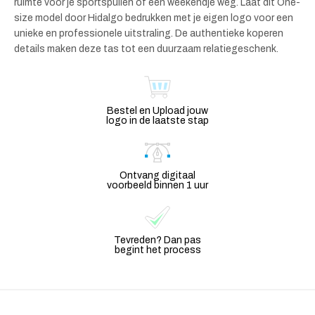
ruimte voor je sportspullen of een weekendje weg. Laat dit One-
size model door Hidalgo bedrukken met je eigen logo voor een
unieke en professionele uitstraling. De authentieke koperen
details maken deze tas tot een duurzaam relatiegeschenk.
Bestel en Upload jouw
logo in de laatste stap
Ontvang digitaal
voorbeeld binnen 1 uur
Tevreden? Dan pas
begint het process