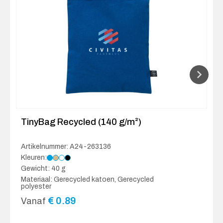
TinyBag Recycled (140 g/m²)
Artikelnummer: A24-263136
Kleuren:
Gewicht: 40 g
Materiaal: Gerecycled katoen, Gerecycled
polyester
€
0.89
Vanaf