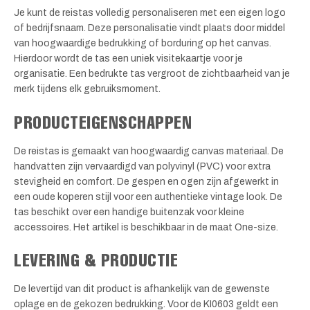
Je kunt de reistas volledig personaliseren met een eigen logo
of bedrijfsnaam. Deze personalisatie vindt plaats door middel
van hoogwaardige bedrukking of borduring op het canvas.
Hierdoor wordt de tas een uniek visitekaartje voor je
organisatie. Een bedrukte tas vergroot de zichtbaarheid van je
merk tijdens elk gebruiksmoment.
PRODUCTEIGENSCHAPPEN
De reistas is gemaakt van hoogwaardig canvas materiaal. De
handvatten zijn vervaardigd van polyvinyl (PVC) voor extra
stevigheid en comfort. De gespen en ogen zijn afgewerkt in
een oude koperen stijl voor een authentieke vintage look. De
tas beschikt over een handige buitenzak voor kleine
accessoires. Het artikel is beschikbaar in de maat One-size.
LEVERING & PRODUCTIE
De levertijd van dit product is afhankelijk van de gewenste
oplage en de gekozen bedrukking. Voor de KI0603 geldt een