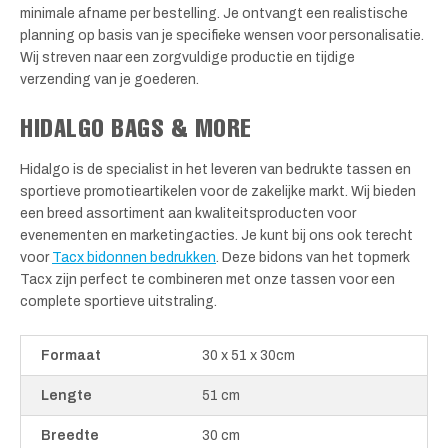
minimale afname per bestelling. Je ontvangt een realistische
planning op basis van je specifieke wensen voor personalisatie.
Wij streven naar een zorgvuldige productie en tijdige
verzending van je goederen.
HIDALGO BAGS & MORE
Hidalgo is de specialist in het leveren van bedrukte tassen en
sportieve promotieartikelen voor de zakelijke markt. Wij bieden
een breed assortiment aan kwaliteitsproducten voor
evenementen en marketingacties. Je kunt bij ons ook terecht
voor
Tacx bidonnen bedrukken
. Deze bidons van het topmerk
Tacx zijn perfect te combineren met onze tassen voor een
complete sportieve uitstraling.
Formaat
30 x 51 x 30cm
Lengte
51 cm
Breedte
30 cm