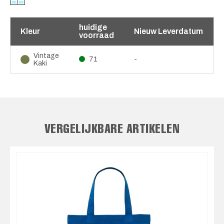
huidige
Kleur
Nieuw Leverdatum
voorraad
Vintage
71
-
Kaki
VERGELIJKBARE ARTIKELEN