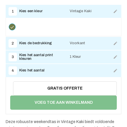
Kies een kleur
Vintage Kaki
1
Kies de bedrukking
Voorkant
2
Kies het aantal print
1 Kleur
3
kleuren
Kies het aantal
4
GRATIS OFFERTE
VOEG TOE AAN WINKELMAND
Deze robuuste weekendtas in Vintage Kaki biedt voldoende