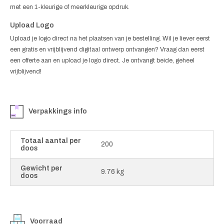
met een 1-kleurige of meerkleurige opdruk.
Upload Logo
Upload je logo direct na het plaatsen van je bestelling. Wil je liever eerst
een gratis en vrijblijvend digitaal ontwerp ontvangen? Vraag dan eerst
een offerte aan en upload je logo direct. Je ontvangt beide, geheel
vrijblijvend!
Verpakkings info
Totaal aantal per
200
doos
Gewicht per
9.76 kg
doos
Voorraad