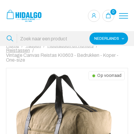
0
NEDERLANDS
Home
Tassen
Reistassen en Koffers
Reistassen
Vintage Canvas Reistas KI0603 - Bedrukken - Koper -
One-size
Op voorraad