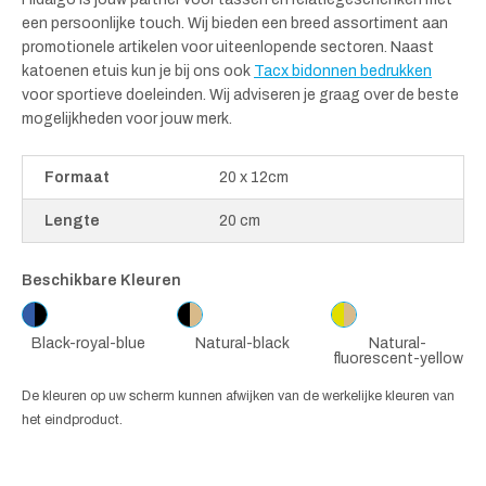
een persoonlijke touch. Wij bieden een breed assortiment aan
promotionele artikelen voor uiteenlopende sectoren. Naast
katoenen etuis kun je bij ons ook
Tacx bidonnen bedrukken
voor sportieve doeleinden. Wij adviseren je graag over de beste
mogelijkheden voor jouw merk.
Formaat
20 x 12cm
Lengte
20 cm
Beschikbare Kleuren
Black-royal-blue
Natural-black
Natural-
fluorescent-yellow
De kleuren op uw scherm kunnen afwijken van de werkelijke kleuren van
het eindproduct.