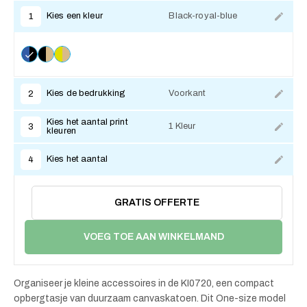
Kies een kleur
Black-royal-blue
1
Kies de bedrukking
Voorkant
2
Kies het aantal print
1 Kleur
3
kleuren
Kies het aantal
4
GRATIS OFFERTE
VOEG TOE AAN WINKELMAND
Organiseer je kleine accessoires in de KI0720, een compact
opbergtasje van duurzaam canvaskatoen. Dit One-size model