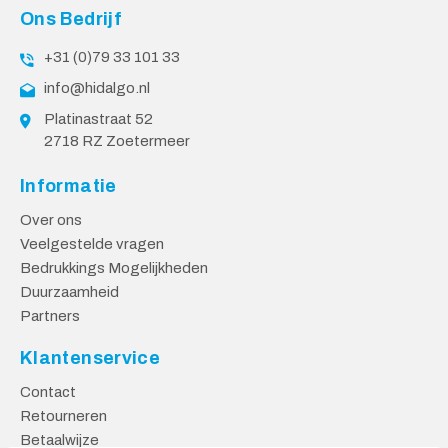
Ons Bedrijf
+31 (0)79 33 101 33
info@hidalgo.nl
Platinastraat 52
2718 RZ Zoetermeer
Informatie
Over ons
Veelgestelde vragen
Bedrukkings Mogelijkheden
Duurzaamheid
Partners
Klantenservice
Contact
Retourneren
Betaalwijze