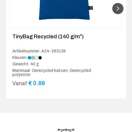
TinyBag Recycled (140 g/m²)
Artikelnummer: A24-263136
Kleuren:
Gewicht: 40 g
Materiaal: Gerecycled katoen, Gerecycled
polyester
€
0.89
Vanaf