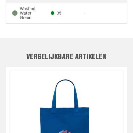
Washed
Water
35
-
Green
VERGELIJKBARE ARTIKELEN