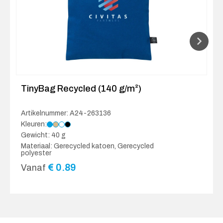
TinyBag Recycled (140 g/m²)
Artikelnummer: A24-263136
Kleuren:
Gewicht: 40 g
Materiaal: Gerecycled katoen, Gerecycled
polyester
€
0.89
Vanaf