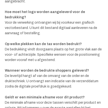
aangebracht.
Hoe moet het logo worden aangeleverd voor de
bedrukking?
Voor de verwerking ontvangen wij bij voorkeur een grafisch
vectorbestand. U kunt dit bestand digitaal aanleveren na de
aanvraag of bestelling.
Op welke plekken kan de tas worden bedrukt?
De bedrukking vindt doorgaans plaats op het grote vlak aan de
voor- of achterzijde. Specifieke wensen voor de positionering
worden vooraf met u afgestemd.
Wanneer worden de bedrukte shoppers geleverd?
De levertijd hangt af van de omvang van de order en de
druktechniek. U ontvangt een indicatie van de verzenddatum
zodra de digitale proefdruk is goedgekeurd.
Geldt er een minimale afname voor dit product?
De minimale afname voor deze tassen verschilt per product en
oplage. Wij informeren u over de exacte aantallen bij het