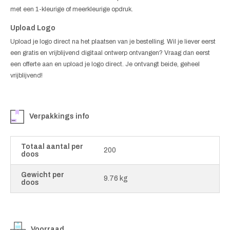
met een 1-kleurige of meerkleurige opdruk.
Upload Logo
Upload je logo direct na het plaatsen van je bestelling. Wil je liever eerst
een gratis en vrijblijvend digitaal ontwerp ontvangen? Vraag dan eerst
een offerte aan en upload je logo direct. Je ontvangt beide, geheel
vrijblijvend!
Verpakkings info
Totaal aantal per
200
doos
Gewicht per
9.76 kg
doos
Voorraad