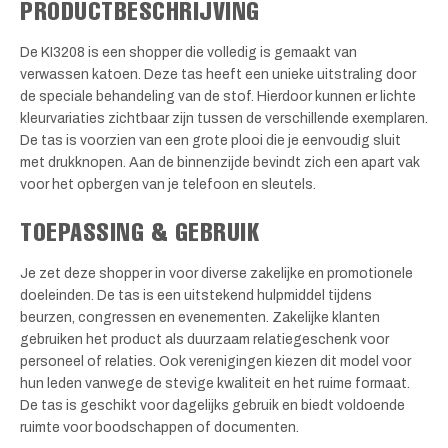
PRODUCTBESCHRIJVING
De KI3208 is een shopper die volledig is gemaakt van
verwassen katoen. Deze tas heeft een unieke uitstraling door
de speciale behandeling van de stof. Hierdoor kunnen er lichte
kleurvariaties zichtbaar zijn tussen de verschillende exemplaren.
De tas is voorzien van een grote plooi die je eenvoudig sluit
met drukknopen. Aan de binnenzijde bevindt zich een apart vak
voor het opbergen van je telefoon en sleutels.
TOEPASSING & GEBRUIK
Je zet deze shopper in voor diverse zakelijke en promotionele
doeleinden. De tas is een uitstekend hulpmiddel tijdens
beurzen, congressen en evenementen. Zakelijke klanten
gebruiken het product als duurzaam relatiegeschenk voor
personeel of relaties. Ook verenigingen kiezen dit model voor
hun leden vanwege de stevige kwaliteit en het ruime formaat.
De tas is geschikt voor dagelijks gebruik en biedt voldoende
ruimte voor boodschappen of documenten.