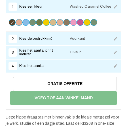
Kies een kleur
Washed Caramel Coffee
1
Kies de bedrukking
Voorkant
2
Kies het aantal print
1 Kleur
3
kleuren
Kies het aantal
4
GRATIS OFFERTE
VOEG TOE AAN WINKELMAND
Deze hippe draagtas met binnenvak is de ideale metgezel voor
je werk, studie of een dagje stad. Laat de KI3208 in one-size