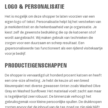
LOGO & PERSONALISATIE
Het is mogelijk om deze shopper te laten voorzien van een
eigen logo of tekst. Personalisatie helpt bij het versterken van
je merkidentiteit en de herkenbaarheid van je organisatie. Je
kiest zelf de gewenste bedrukking die op de katoenen stof
wordt aangebracht. Wij maken gebruik van technieken die
zorgen voor een duurzaam en scherp resultaat. Een
gepersonaliseerde tas functioneert als een rijdend visitekaartje
voor je bedrijf.
PRODUCTEIGENSCHAPPEN
De shopper is vervaardigd uit honderd procent katoen en heeft
een one-size afmeting. Je hebt de keuze uit een breed
kleurenpalet met diverse gewassen tinten zoals Washed Olive
Gray en Washed Sunflower. Het materiaal voelt zacht aan maar
is tegelijkertijd zeer robuust. De binnenzak verhoogt het
gebruiksgemak voor kleine persoonlijke spullen. De drukknopen
zorgen ervoor dat de inhoud van de tas goed op zijn plek blijft