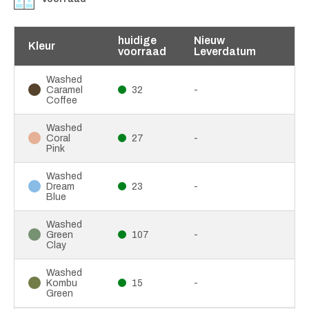
huidige
Nieuw
Kleur
voorraad
Leverdatum
Washed
Caramel
32
-
Coffee
Washed
Coral
27
-
Pink
Washed
Dream
23
-
Blue
Washed
Green
107
-
Clay
Washed
Kombu
15
-
Green