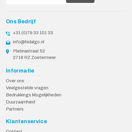
Ons Bedrijf
+31 (0)79 33 101 33
info@hidalgo.nl
Platinastraat 52
2718 RZ Zoetermeer
Informatie
Over ons
Veelgestelde vragen
Bedrukkings Mogelijkheden
Duurzaamheid
Partners
Klantenservice
Contact