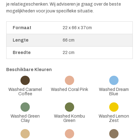
je relatiegeschenken. Wij adviseren je graag over de beste
mogelijkheden voor jouw specifieke situatie.
Formaat
22 x 66 x 37cm
Lengte
66 cm
Breedte
22 cm
Beschikbare Kleuren
Washed Caramel
Washed Coral Pink
Washed Dream
Coffee
Blue
Washed Green
Washed Kombu
Washed Lemon
Clay
Green
Zest