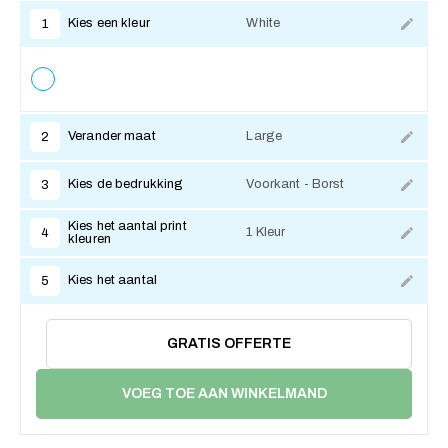
Kies een kleur
White
1
Verander maat
Large
2
Kies de bedrukking
Voorkant - Borst
3
Kies het aantal print
1 Kleur
4
kleuren
Kies het aantal
5
GRATIS OFFERTE
VOEG TOE AAN WINKELMAND