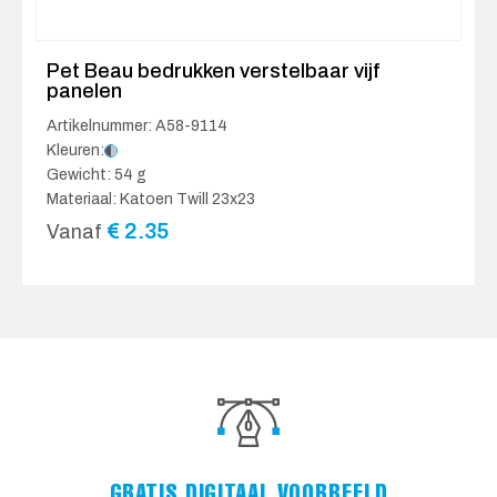
Pet Beau bedrukken verstelbaar vijf
panelen
Artikelnummer: A58-9114
Kleuren:
Gewicht: 54 g
Materiaal: Katoen Twill 23x23
€
2.35
Vanaf
GRATIS DIGITAAL VOORBEELD