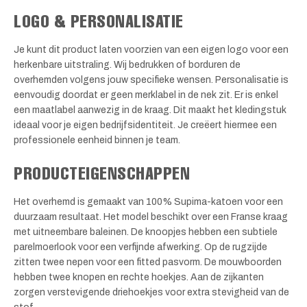
LOGO & PERSONALISATIE
Je kunt dit product laten voorzien van een eigen logo voor een
herkenbare uitstraling. Wij bedrukken of borduren de
overhemden volgens jouw specifieke wensen. Personalisatie is
eenvoudig doordat er geen merklabel in de nek zit. Er is enkel
een maatlabel aanwezig in de kraag. Dit maakt het kledingstuk
ideaal voor je eigen bedrijfsidentiteit. Je creëert hiermee een
professionele eenheid binnen je team.
PRODUCTEIGENSCHAPPEN
Het overhemd is gemaakt van 100% Supima-katoen voor een
duurzaam resultaat. Het model beschikt over een Franse kraag
met uitneembare baleinen. De knoopjes hebben een subtiele
parelmoerlook voor een verfijnde afwerking. Op de rugzijde
zitten twee nepen voor een fitted pasvorm. De mouwboorden
hebben twee knopen en rechte hoekjes. Aan de zijkanten
zorgen verstevigende driehoekjes voor extra stevigheid van de