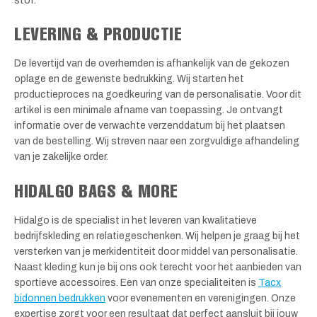
stof.
LEVERING & PRODUCTIE
De levertijd van de overhemden is afhankelijk van de gekozen
oplage en de gewenste bedrukking. Wij starten het
productieproces na goedkeuring van de personalisatie. Voor dit
artikel is een minimale afname van toepassing. Je ontvangt
informatie over de verwachte verzenddatum bij het plaatsen
van de bestelling. Wij streven naar een zorgvuldige afhandeling
van je zakelijke order.
HIDALGO BAGS & MORE
Hidalgo is de specialist in het leveren van kwalitatieve
bedrijfskleding en relatiegeschenken. Wij helpen je graag bij het
versterken van je merkidentiteit door middel van personalisatie.
Naast kleding kun je bij ons ook terecht voor het aanbieden van
sportieve accessoires. Een van onze specialiteiten is
Tacx
bidonnen bedrukken
voor evenementen en verenigingen. Onze
expertise zorgt voor een resultaat dat perfect aansluit bij jouw