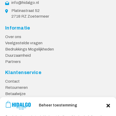
info@hidalgo.nl
Platinastraat 52
2718 RZ Zoetermeer
Informatie
Over ons
Veelgestelde vragen
Bedrukkings Mogelijkheden
Duurzaamheid
Partners
Klantenservice
Contact
Retourneren
Betaalwijze
Kennisbank
Beheer toestemming
Veilig Shoppen