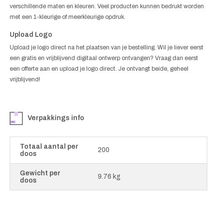
verschillende maten en kleuren. Veel producten kunnen bedrukt worden
met een 1-kleurige of meerkleurige opdruk.
Upload Logo
Upload je logo direct na het plaatsen van je bestelling. Wil je liever eerst
een gratis en vrijblijvend digitaal ontwerp ontvangen? Vraag dan eerst
een offerte aan en upload je logo direct. Je ontvangt beide, geheel
vrijblijvend!
Verpakkings info
Totaal aantal per
200
doos
Gewicht per
9.76 kg
doos