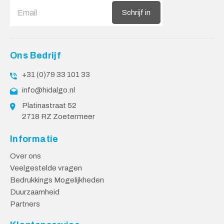
Schrijf in
Ons Bedrijf
+31 (0)79 33 101 33
info@hidalgo.nl
Platinastraat 52
2718 RZ Zoetermeer
Informatie
Over ons
Veelgestelde vragen
Bedrukkings Mogelijkheden
Duurzaamheid
Partners