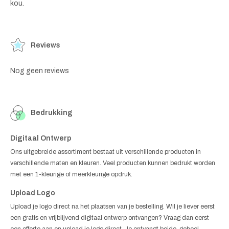
kou.
Reviews
Nog geen reviews
Bedrukking
Digitaal Ontwerp
Ons uitgebreide assortiment bestaat uit verschillende producten in
verschillende maten en kleuren. Veel producten kunnen bedrukt worden
met een 1-kleurige of meerkleurige opdruk.
Upload Logo
Upload je logo direct na het plaatsen van je bestelling. Wil je liever eerst
een gratis en vrijblijvend digitaal ontwerp ontvangen? Vraag dan eerst
een offerte aan en upload je logo direct. Je ontvangt beide, geheel