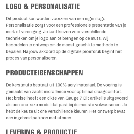
LOGO & PERSONALISATIE
Dit product kan worden voorzien van een eigen logo.
Personalisatie zorgt voor een professionele presentatie van je
merk of vereniging. Je kunt kiezen voor verschillende
technieken om je logo aan te brengen op de muts. Wij
beoordelen je ontwerp om de meest geschikte methode te
bepalen. Na jouw akkoord op de digitale proefdruk begint het
proces van personaliseren.
PRODUCTEIGENSCHAPPEN
De kerstmuts bestaat uit 100% acryl materiaal. De voering is
gemaakt van zacht microfleece voor optimaal draagcomfort.
Het breisel heeft een dikte van Gauge 7. Dit artikel is uitgevoerd
als een one-size model dat past bij de meeste volwassenen. Je
hebt de keuze uit drie verschillende kleuren. Het ontwerp bevat
een ingebreid patroon met sterren.
LEVERING & PRODUCTIE