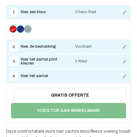
Kies een kleur
Cherry Red
1
Kies de bedrukking
Voorkant
2
Kies het aantal print
1 Kleur
3
kleuren
Kies het aantal
4
GRATIS OFFERTE
VOEG TOE AAN WINKELMAND
Deze comfortabele muts met zachte microfleece voering houdt