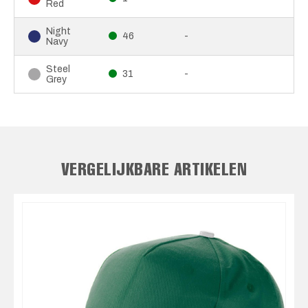
Red
Night
46
-
Navy
Steel
31
-
Grey
VERGELIJKBARE ARTIKELEN