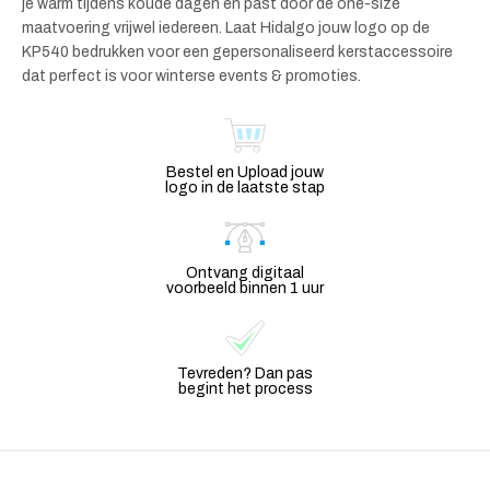
je warm tijdens koude dagen en past door de one-size
maatvoering vrijwel iedereen. Laat Hidalgo jouw logo op de
KP540 bedrukken voor een gepersonaliseerd kerstaccessoire
dat perfect is voor winterse events & promoties.
Bestel en Upload jouw
logo in de laatste stap
Ontvang digitaal
voorbeeld binnen 1 uur
Tevreden? Dan pas
begint het process