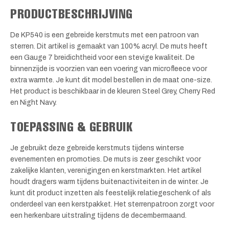
PRODUCTBESCHRIJVING
De KP540 is een gebreide kerstmuts met een patroon van
sterren. Dit artikel is gemaakt van 100% acryl. De muts heeft
een Gauge 7 breidichtheid voor een stevige kwaliteit. De
binnenzijde is voorzien van een voering van microfleece voor
extra warmte. Je kunt dit model bestellen in de maat one-size.
Het product is beschikbaar in de kleuren Steel Grey, Cherry Red
en Night Navy.
TOEPASSING & GEBRUIK
Je gebruikt deze gebreide kerstmuts tijdens winterse
evenementen en promoties. De muts is zeer geschikt voor
zakelijke klanten, verenigingen en kerstmarkten. Het artikel
houdt dragers warm tijdens buitenactiviteiten in de winter. Je
kunt dit product inzetten als feestelijk relatiegeschenk of als
onderdeel van een kerstpakket. Het sterrenpatroon zorgt voor
een herkenbare uitstraling tijdens de decembermaand.