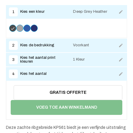
Kies een kleur
Deep Grey Heather
1
Kies de bedrukking
Voorkant
2
Kies het aantal print
1 Kleur
3
kleuren
Kies het aantal
4
GRATIS OFFERTE
VOEG TOE AAN WINKELMAND
Deze zachte ribgebreide KP561 biedt je een verfijnde uitstraling