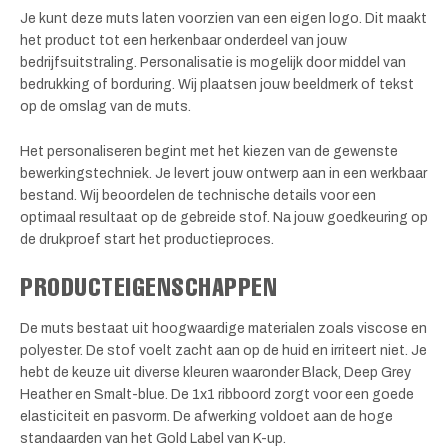
Je kunt deze muts laten voorzien van een eigen logo. Dit maakt
het product tot een herkenbaar onderdeel van jouw
bedrijfsuitstraling. Personalisatie is mogelijk door middel van
bedrukking of borduring. Wij plaatsen jouw beeldmerk of tekst
op de omslag van de muts.
Het personaliseren begint met het kiezen van de gewenste
bewerkingstechniek. Je levert jouw ontwerp aan in een werkbaar
bestand. Wij beoordelen de technische details voor een
optimaal resultaat op de gebreide stof. Na jouw goedkeuring op
de drukproef start het productieproces.
PRODUCTEIGENSCHAPPEN
De muts bestaat uit hoogwaardige materialen zoals viscose en
polyester. De stof voelt zacht aan op de huid en irriteert niet. Je
hebt de keuze uit diverse kleuren waaronder Black, Deep Grey
Heather en Smalt-blue. De 1x1 ribboord zorgt voor een goede
elasticiteit en pasvorm. De afwerking voldoet aan de hoge
standaarden van het Gold Label van K-up.