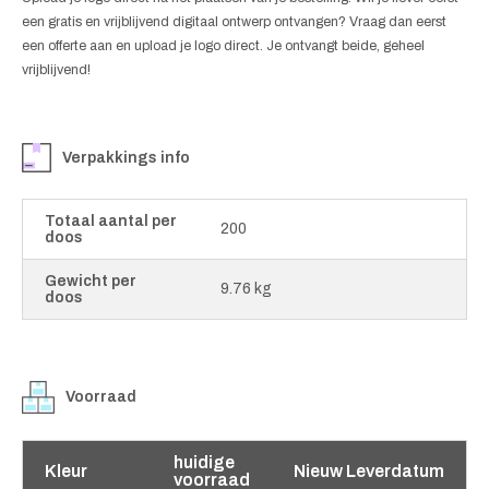
een gratis en vrijblijvend digitaal ontwerp ontvangen? Vraag dan eerst
een offerte aan en upload je logo direct. Je ontvangt beide, geheel
vrijblijvend!
Verpakkings info
Totaal aantal per
200
doos
Gewicht per
9.76 kg
doos
Voorraad
huidige
Kleur
Nieuw Leverdatum
voorraad