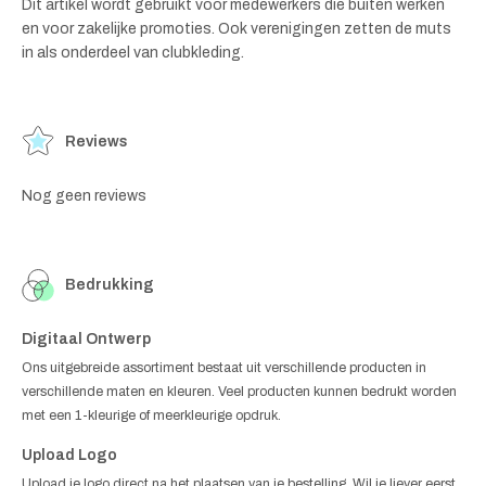
Dit artikel wordt gebruikt voor medewerkers die buiten werken
en voor zakelijke promoties. Ook verenigingen zetten de muts
in als onderdeel van clubkleding.
Reviews
Nog geen reviews
Bedrukking
Digitaal Ontwerp
Ons uitgebreide assortiment bestaat uit verschillende producten in
verschillende maten en kleuren. Veel producten kunnen bedrukt worden
met een 1-kleurige of meerkleurige opdruk.
Upload Logo
Upload je logo direct na het plaatsen van je bestelling. Wil je liever eerst