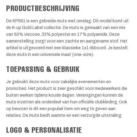
PRODUCTBESCHRIJVING
De KP561 is een gebreide muts met omslag. Dit model komt uit
de K-up Gold Label collectie. De muts is gemaakt van een mix
van 50% viscose, 33% polyester en 17% polyamide. Deze
samenstelling zorgt voor een zachte en aangename stof. Het
artikel is uitgevoerd met een klassieke 1x1 ribboord. Je bestelt
deze muts in een universele maat (one-size).
TOEPASSING & GEBRUIK
Je gebruikt deze muts voor zakelijke evenementen en
promoties. Het product is zeer geschikt voor medewerkers die
buiten werken tijdens koude dagen. Verenigingen kunnen de
muts inzetten als onderdeel van hun officiële clubkleding. Ook
op beurzen is dit een populair item om weg te geven aan
relaties. De muts biedt warmte en een verzorgde uitstraling.
LOGO & PERSONALISATIE