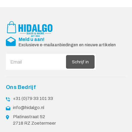
Meld u aan!
Exclusieve e-mailaanbiedingen en nieuwe artikelen
Schrijf in
Ons Bedrijf
+31 (0)79 33 101 33
info@hidalgo.nl
Platinastraat 52
2718 RZ Zoetermeer