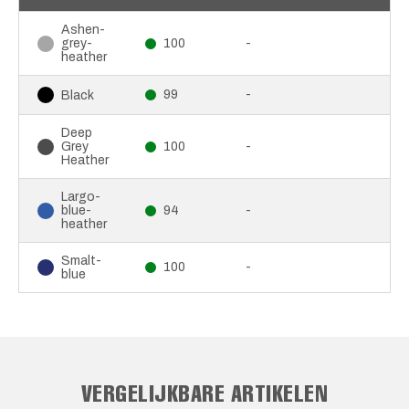
Ashen-
grey-
100
-
heather
99
-
Black
Deep
Grey
100
-
Heather
Largo-
blue-
94
-
heather
Smalt-
100
-
blue
VERGELIJKBARE ARTIKELEN