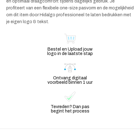
en optimaal draagcomfort tijdens dagelijks gebruik. Je
profiteert van een flexibele one-size pasvorm en de mogelijkheid
om dit item door Hidalgo professioneel te laten bedrukken met
je eigen logo & tekst.
Bestel en Upload jouw
logo in de laatste stap
Ontvang digitaal
voorbeeld binnen 1 uur
Tevreden? Dan pas
begint het process