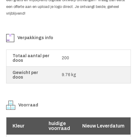
een offerte aan en upload je logo direct. Je ontvangt beide, geheel
vrijblijvend!
Verpakkings info
Totaal aantal per
200
doos
Gewicht per
9.76 kg
doos
Voorraad
huidige
Kleur
Nieuw Leverdatum
voorraad