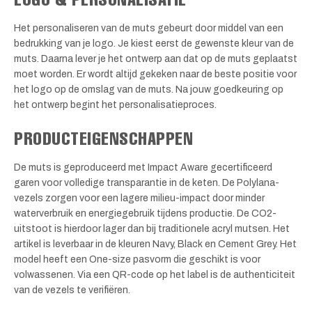
Het personaliseren van de muts gebeurt door middel van een
bedrukking van je logo. Je kiest eerst de gewenste kleur van de
muts. Daarna lever je het ontwerp aan dat op de muts geplaatst
moet worden. Er wordt altijd gekeken naar de beste positie voor
het logo op de omslag van de muts. Na jouw goedkeuring op
het ontwerp begint het personalisatieproces.
PRODUCTEIGENSCHAPPEN
De muts is geproduceerd met Impact Aware gecertificeerd
garen voor volledige transparantie in de keten. De Polylana-
vezels zorgen voor een lagere milieu-impact door minder
waterverbruik en energiegebruik tijdens productie. De CO2-
uitstoot is hierdoor lager dan bij traditionele acryl mutsen. Het
artikel is leverbaar in de kleuren Navy, Black en Cement Grey. Het
model heeft een One-size pasvorm die geschikt is voor
volwassenen. Via een QR-code op het label is de authenticiteit
van de vezels te verifiëren.