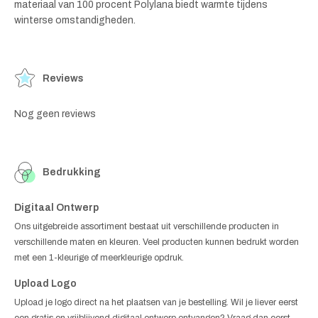
materiaal van 100 procent Polylana biedt warmte tijdens
winterse omstandigheden.
Reviews
Nog geen reviews
Bedrukking
Digitaal Ontwerp
Ons uitgebreide assortiment bestaat uit verschillende producten in
verschillende maten en kleuren. Veel producten kunnen bedrukt worden
met een 1-kleurige of meerkleurige opdruk.
Upload Logo
Upload je logo direct na het plaatsen van je bestelling. Wil je liever eerst
een gratis en vrijblijvend digitaal ontwerp ontvangen? Vraag dan eerst