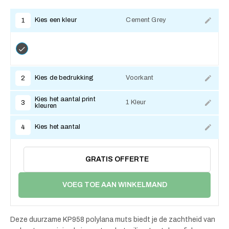
Kies een kleur
Cement Grey
1
Kies de bedrukking
Voorkant
2
Kies het aantal print
1 Kleur
3
kleuren
Kies het aantal
4
GRATIS OFFERTE
VOEG TOE AAN WINKELMAND
Deze duurzame KP958 polylana muts biedt je de zachtheid van