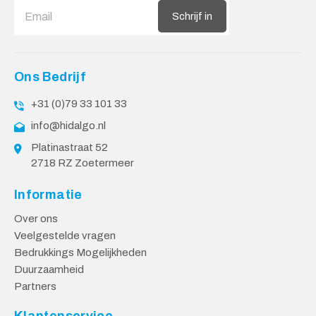
Schrijf in
Ons Bedrijf
+31 (0)79 33 101 33
info@hidalgo.nl
Platinastraat 52
2718 RZ Zoetermeer
Informatie
Over ons
Veelgestelde vragen
Bedrukkings Mogelijkheden
Duurzaamheid
Partners