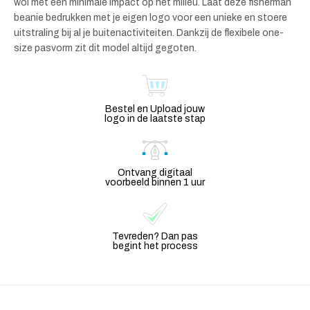
wol met een minimale impact op het milieu. Laat deze fisherman
beanie bedrukken met je eigen logo voor een unieke en stoere
uitstraling bij al je buitenactiviteiten. Dankzij de flexibele one-
size pasvorm zit dit model altijd gegoten.
Bestel en Upload jouw
logo in de laatste stap
Ontvang digitaal
voorbeeld binnen 1 uur
Tevreden? Dan pas
begint het process