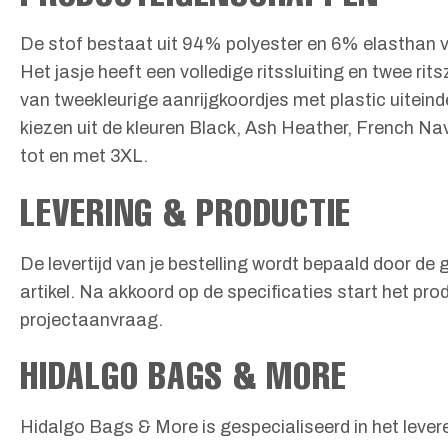
De stof bestaat uit 94% polyester en 6% elasthan 
Het jasje heeft een volledige ritssluiting en twee 
van tweekleurige aanrijgkoordjes met plastic uitein
kiezen uit de kleuren Black, Ash Heather, French N
tot en met 3XL.
LEVERING & PRODUCTIE
De levertijd van je bestelling wordt bepaald door d
artikel. Na akkoord op de specificaties start het pr
projectaanvraag.
HIDALGO BAGS & MORE
Hidalgo Bags & More is gespecialiseerd in het lever