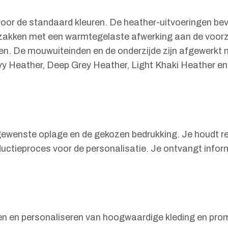
voor de standaard kleuren. De heather-uitvoeringen b
ritszakken met een warmtegelaste afwerking aan de voor
den. De mouwuiteinden en de onderzijde zijn afgewerkt 
avy Heather, Deep Grey Heather, Light Khaki Heather e
e gewenste oplage en de gekozen bedrukking. Je houdt 
oductieproces voor de personalisatie. Je ontvangt info
en en personaliseren van hoogwaardige kleding en prom