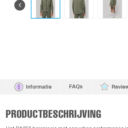
FAQs
Informatie
Revie
PRODUCTBESCHRIJVING