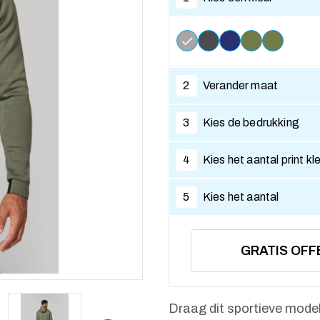
2
Verander maat
3
Kies de bedrukking
4
Kies het aantal print kl
5
Kies het aantal
GRATIS OFF
Draag dit sportieve model