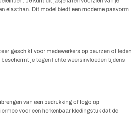
einden. Je kunt dit jasje laten voorzien van je
r en elasthan. Dit model biedt een moderne pasvorm
s zeer geschikt voor medewerkers op beurzen of leden
e beschermt je tegen lichte weersinvloeden tijdens
aanbrengen van een bedrukking of logo op
 hiermee voor een herkenbaar kledingstuk dat de