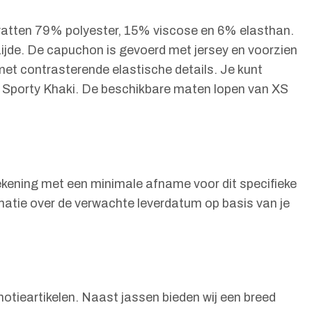
evatten 79% polyester, 15% viscose en 6% elasthan.
zijde. De capuchon is gevoerd met jersey en voorzien
met contrasterende elastische details. Je kunt
n Sporty Khaki. De beschikbare maten lopen van XS
rekening met een minimale afname voor dit specifieke
rmatie over de verwachte leverdatum op basis van je
otieartikelen. Naast jassen bieden wij een breed