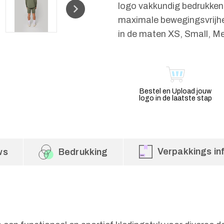
logo vakkundig bedrukken 
maximale bewegingsvrijhei
in de maten XS, Small, Me
Bestel en Upload jouw
logo in de laatste stap
Verpakkings in
ws
Bedrukking