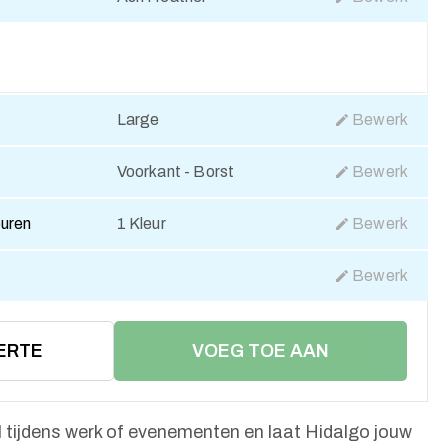
Large
Bewerk
Voorkant - Borst
Bewerk
euren
1 Kleur
Bewerk
Bewerk
ERTE
VOEG TOE AAN
WINKELMAND
 tijdens werk of evenementen en laat Hidalgo jouw