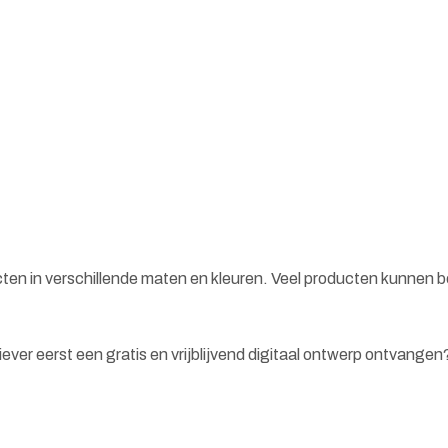
cten in verschillende maten en kleuren. Veel producten kunnen 
 liever eerst een gratis en vrijblijvend digitaal ontwerp ontvange