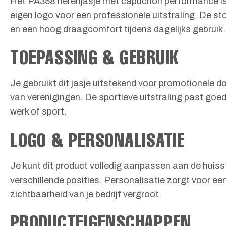
Het PA358 herenjasje met capuchon performance is ee
eigen logo voor een professionele uitstraling. De 
en een hoog draagcomfort tijdens dagelijks gebruik.
TOEPASSING & GEBRUIK
Je gebruikt dit jasje uitstekend voor promotionele 
van verenigingen. De sportieve uitstraling past goed
werk of sport.
LOGO & PERSONALISATIE
Je kunt dit product volledig aanpassen aan de huisst
verschillende posities. Personalisatie zorgt voor ee
zichtbaarheid van je bedrijf vergroot.
PRODUCTEIGENSCHAPPEN