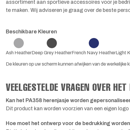
assortiment aan sportieve accessoires voor je bedrij
te maken. Wij adviseren je graag over de beste pers
Beschikbare Kleuren
Ash Heather
Deep Grey Heather
French Navy Heather
Light 
De kleuren op uw scherm kunnen afwijken van de werkelijke k
VEELGESTELDE VRAGEN OVER HET
Kan het PA358 herenjasje worden gepersonalisee
Dit product kan worden voorzien van een eigen logo 
Hoe moet het ontwerp voor de bedrukking worde