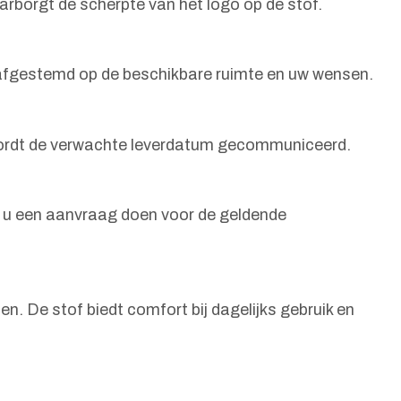
arborgt de scherpte van het logo op de stof.
t afgestemd op de beschikbare ruimte en uw wensen.
k wordt de verwachte leverdatum gecommuniceerd.
nt u een aanvraag doen voor de geldende
en. De stof biedt comfort bij dagelijks gebruik en